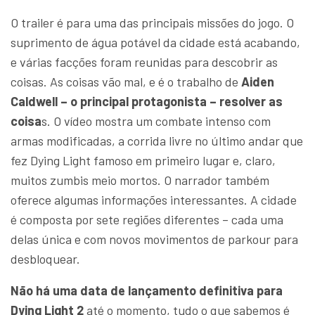
O trailer é para uma das principais missões do jogo. O
suprimento de água potável da cidade está acabando,
e várias facções foram reunidas para descobrir as
coisas. As coisas vão mal, e é o trabalho de
Aiden
Caldwell – o principal protagonista – resolver as
coisa
s. O vídeo mostra um combate intenso com
armas modificadas, a corrida livre no último andar que
fez Dying Light famoso em primeiro lugar e, claro,
muitos zumbis meio mortos. O narrador também
oferece algumas informações interessantes. A cidade
é composta por sete regiões diferentes – cada uma
delas única e com novos movimentos de parkour para
desbloquear.
Não há uma data de lançamento definitiva para
Dying Light 2
até o momento, tudo o que sabemos é