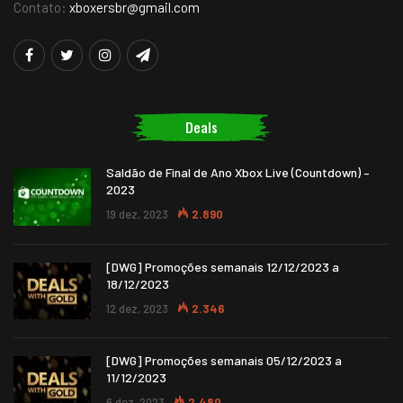
Contato:
xboxersbr@gmail.com
Deals
Saldão de Final de Ano Xbox Live (Countdown) –
2023
19 dez, 2023
2.890
[DWG] Promoções semanais 12/12/2023 a
18/12/2023
12 dez, 2023
2.346
[DWG] Promoções semanais 05/12/2023 a
11/12/2023
6 dez, 2023
2.480