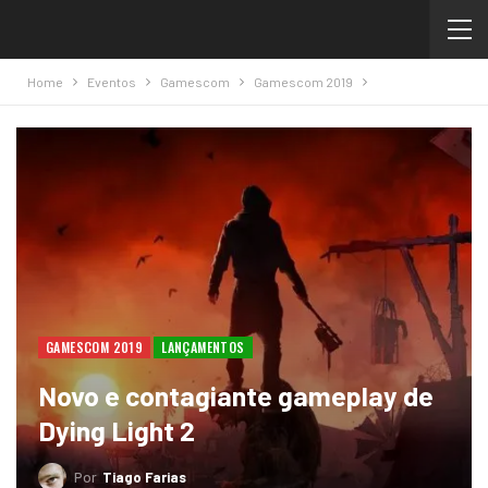
Home
Eventos
Gamescom
Gamescom 2019
GAMESCOM 2019
LANÇAMENTOS
Novo e contagiante gameplay de
Dying Light 2
Por
Tiago Farias