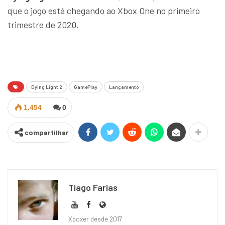
que o jogo está chegando ao Xbox One no primeiro
trimestre de 2020.
Dying Light 2
GamePlay
Lançamento
1.454
0
compartilhar
Tiago Farias
Xboxer desde 2017