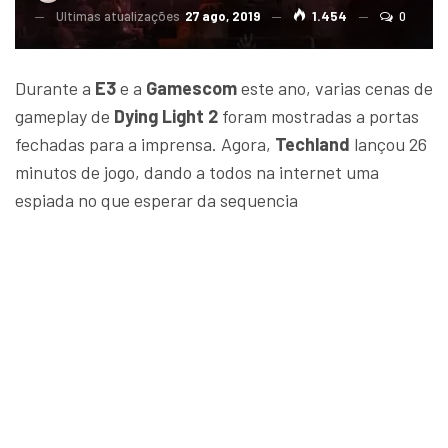
Ultimas atualizações
27 ago, 2019
1.454
0
Durante a
E3
e a
Gamescom
este ano, varias cenas de
gameplay de
Dying Light 2
foram mostradas a portas
fechadas para a imprensa. Agora,
Techland
lançou 26
minutos de jogo, dando a todos na internet uma
espiada no que esperar da sequencia