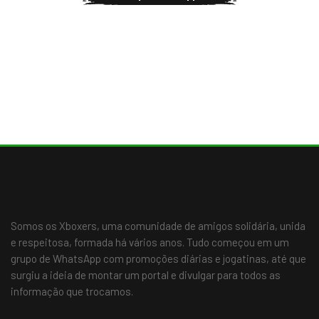
Somos os Xboxers, uma comunidade de amigos solidária, unida
e respeitosa, formada há vários anos. Tudo começou em um
grupo de WhatsApp com promoções diárias e jogatinas, até que
surgiu a ideia de montar um portal e divulgar para todos as
informação que trocamos.