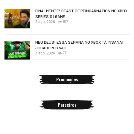
FINALMENTE! BEAST OF REINCARNATION NO XBOX
SERIES S | GAME…
3 ago, 2026
162
MEU DEUS! ESSA SEMANA NO XBOX TÁ INSANA!
JOGADORES VÃO…
3 ago, 2026
77
Promoções
Parceiros