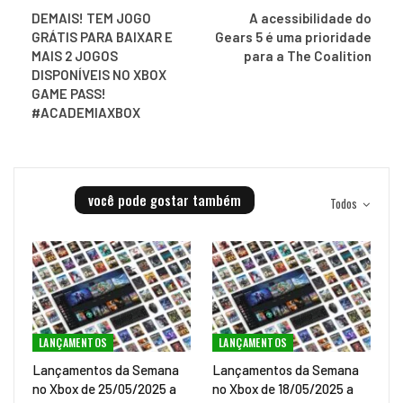
DEMAIS! TEM JOGO
A acessibilidade do
GRÁTIS PARA BAIXAR E
Gears 5 é uma prioridade
MAIS 2 JOGOS
para a The Coalition
DISPONÍVEIS NO XBOX
GAME PASS!
#ACADEMIAXBOX
você pode gostar também
Todos
LANÇAMENTOS
LANÇAMENTOS
Lançamentos da Semana
Lançamentos da Semana
no Xbox de 25/05/2025 a
no Xbox de 18/05/2025 a