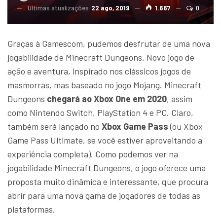
Ultimas atualizações
22 ago, 2019
1.667
0
Graças à Gamescom, pudemos desfrutar de uma nova
jogabilidade de Minecraft Dungeons. Novo jogo de
ação e aventura, inspirado nos clássicos jogos de
masmorras, mas baseado no jogo Mojang. Minecraft
Dungeons
chegará ao Xbox One em 2020
, assim
como Nintendo Switch, PlayStation 4 e PC. Claro,
também será lançado no
Xbox Game Pass
(ou Xbox
Game Pass Ultimate, se você estiver aproveitando a
experiência completa). Como podemos ver na
jogabilidade Minecraft Dungeons, o jogo oferece uma
proposta muito dinâmica e interessante, que procura
abrir para uma nova gama de jogadores de todas as
plataformas.