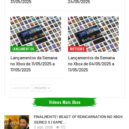
31/05/2025
24/05/2025
LANÇAMENTOS
NOTÍCIAS
Lançamentos da Semana
Lançamentos da Semana
no Xbox de 11/05/2025 a
no Xbox de 04/05/2025 a
17/05/2025
11/05/2025
ANTERIOR
PRÓXIMO
Videos Mais Xbox
FINALMENTE! BEAST OF REINCARNATION NO XBOX
SERIES S | GAME…
3 ago, 2026
162