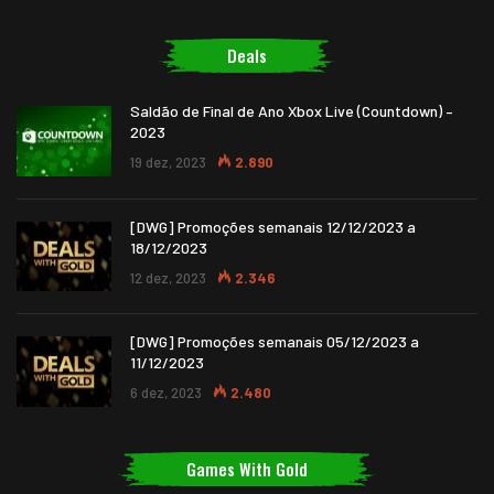
Deals
Saldão de Final de Ano Xbox Live (Countdown) –
2023
19 dez, 2023
2.890
[DWG] Promoções semanais 12/12/2023 a
18/12/2023
12 dez, 2023
2.346
[DWG] Promoções semanais 05/12/2023 a
11/12/2023
6 dez, 2023
2.480
Games With Gold