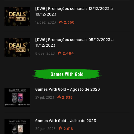
[DWG] Promoções semanais 12/12/2023 a
18/12/2023
12 dez, 2023
2.350
[DWG] Promoções semanais 05/12/2023 a
11/12/2023
6 dez, 2023
2.484
Games With Gold
Games With Gold – Agosto de 2023
27 jul, 2023
2.836
Games With Gold – Julho de 2023
30 jun, 2023
2.916