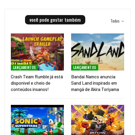
você pode gostar também
Todos
LANÇAMENTOS
LANÇAMENTOS
Crash Team Rumble já está
Bandai Namco anuncia
disponível e cheio de
Sand Land inspirado em
conteúdos insanos!
mangá de Akira Toriyama