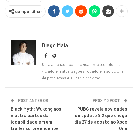
compartilhar
Diego Maia
Cara antenado com novidades e tecnologia,
viciado em atualizações, focado em solucionar
de problemas e ajudar o próximo.
POST ANTERIOR
PRÓXIMO POST
Black Myth: Wukong nos
PUBG revela novidades
mostra partes da
do update 8.2 que chega
jogabilidade em um
dia 27 de agosto no Xbox
trailer surpreendente
One