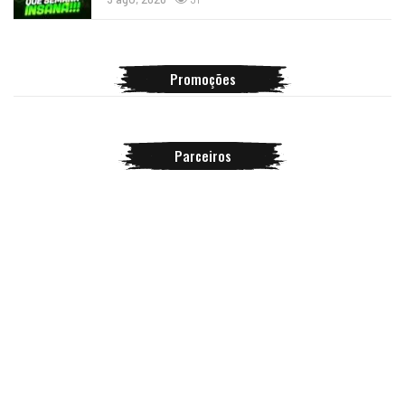
Promoções
Parceiros