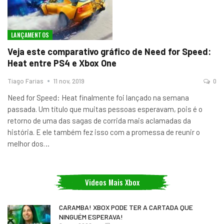
LANÇAMENTOS
Veja este comparativo gráfico de Need for Speed:
Heat entre PS4 e Xbox One
Tiago Farias
11 nov, 2019
0
Need for Speed: Heat finalmente foi lançado na semana
passada. Um título que muitas pessoas esperavam, pois é o
retorno de uma das sagas de corrida mais aclamadas da
história. E ele também fez isso com a promessa de reunir o
melhor dos
…
Videos Mais Xbox
CARAMBA! XBOX PODE TER A CARTADA QUE
NINGUÉM ESPERAVA!