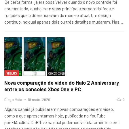
De certa forma, já era possível ver quando o novo controle foi
apresentado, quais eram suas principais características e
funções que o diferenciavam do modelo atual. Um design
contínuo, no qual apenas dois ou três detalhes mudaram. Mas
…
VIDEOS
Nova comparação de vídeo do Halo 2 Anniversary
entre os consoles Xbox One e PC
Diego Maia
18 maio, 2020
0
Alguns canais já publicaram novas comparações em vídeo,
como a que apresentamos hoje, publicada no YouTube
por ElAnalistaDeBits e na qual podemos ver claramente e em
detalhes como são os vários momentos da campanha do