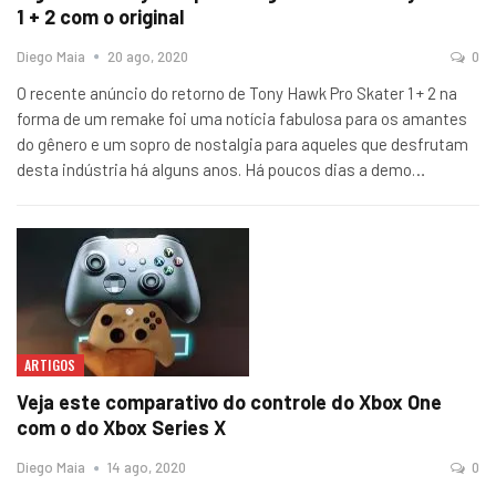
1 + 2 com o original
Diego Maia
20 ago, 2020
0
O recente anúncio do retorno de Tony Hawk Pro Skater 1 + 2 na
forma de um remake foi uma notícia fabulosa para os amantes
do gênero e um sopro de nostalgia para aqueles que desfrutam
desta indústria há alguns anos. Há poucos dias a demo
…
ARTIGOS
Veja este comparativo do controle do Xbox One
com o do Xbox Series X
Diego Maia
14 ago, 2020
0