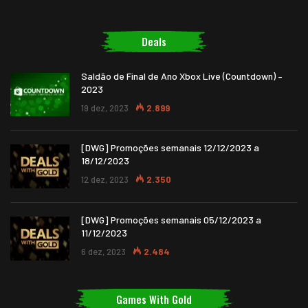
Deals
Saldão de Final de Ano Xbox Live (Countdown) –
2023
19 dez, 2023
2.899
[DWG] Promoções semanais 12/12/2023 a
18/12/2023
12 dez, 2023
2.350
[DWG] Promoções semanais 05/12/2023 a
11/12/2023
6 dez, 2023
2.484
Games With Gold