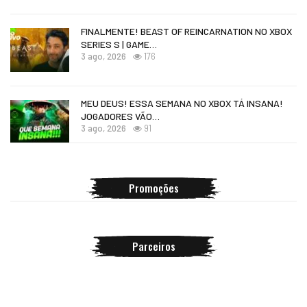
FINALMENTE! BEAST OF REINCARNATION NO XBOX
SERIES S | GAME…
3 ago, 2026
176
MEU DEUS! ESSA SEMANA NO XBOX TÁ INSANA!
JOGADORES VÃO…
3 ago, 2026
91
Promoções
Parceiros