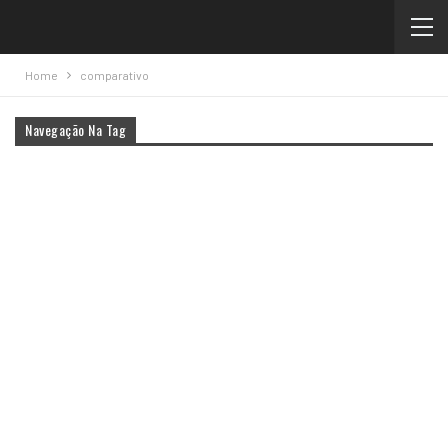
Home
comparativo
Navegação Na Tag