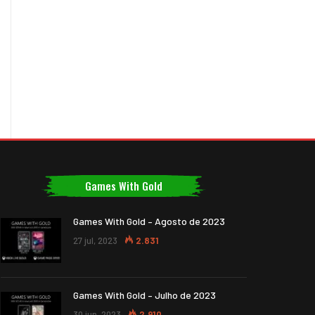
Games With Gold
Games With Gold – Agosto de 2023
27 jul, 2023
2.831
Games With Gold – Julho de 2023
30 jun, 2023
2.910