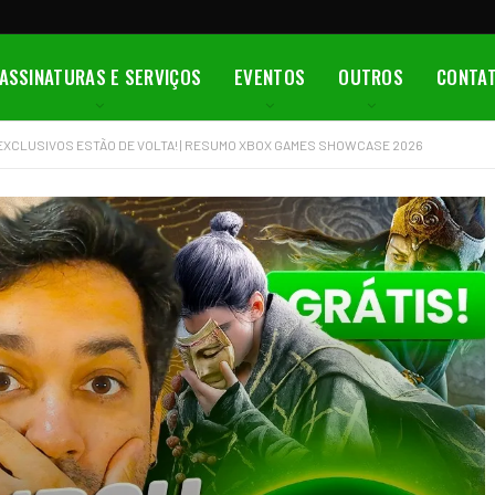
ASSINATURAS E SERVIÇOS
EVENTOS
OUTROS
CONTA
 EXCLUSIVOS ESTÃO DE VOLTA! | RESUMO XBOX GAMES SHOWCASE 2026