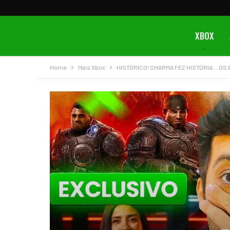
XBOX
Home
Mais Xbox
HISTÓRICO! SHARMA FEZ HISTÓRIA… OS