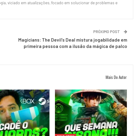
ia, viciado em atualizações, focado em solucionar de problemas e
PRÓXIMO POST
Magicians: The Devil’s Deal mistura jogabilidade em
primeira pessoa com a ilusão da mágica de palco
Mais Do Autor