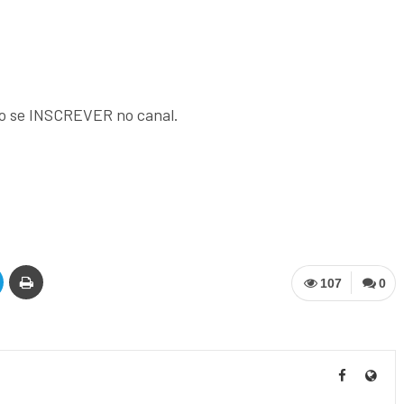
ro se INSCREVER no canal.
107
0