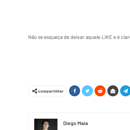
Não se esqueça de deixar aquele LIKE e é cla
compartilhar
Diego Maia