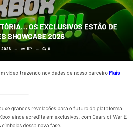
STÓRIA… OS EXCLUSIVOS ESTÃO DE
ES SHOWCASE 2026
, 2026
107
0
m vídeo trazendo novidades de nosso parceiro
Mais
xe grandes revelações para o futuro da plataforma!
Xbox ainda acredita em exclusivos, com Gears of War E-
símbolos dessa nova fase.