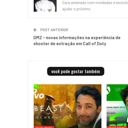
Cara antenado com novidades e tecnolog
ajudar o próximo.
POST ANTERIOR
DMZ – novas informações na experiência de
shooter de extração em Call of Duty
você pode gostar também