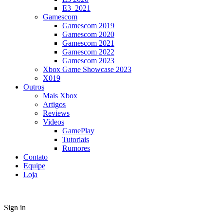
E3_2021
Gamescom
Gamescom 2019
Gamescom 2020
Gamescom 2021
Gamescom 2022
Gamescom 2023
Xbox Game Showcase 2023
X019
Outros
Mais Xbox
Artigos
Reviews
Videos
GamePlay
Tutoriais
Rumores
Contato
Equipe
Loja
Sign in