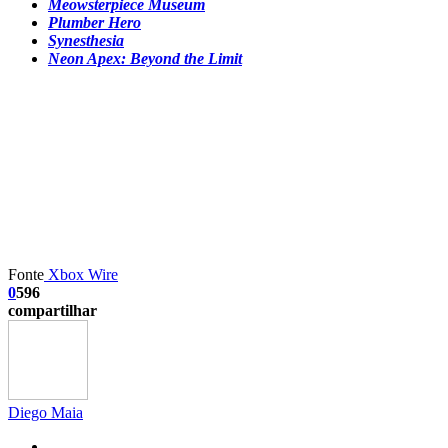
Meowsterpiece Museum
Plumber Hero
Synesthesia
Neon Apex: Beyond the Limit
Fonte
Xbox Wire
0
596
compartilhar
Diego Maia