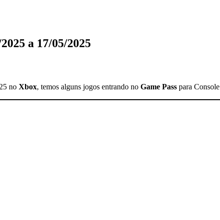
2025 a 17/05/2025
025 no
Xbox
, temos alguns jogos entrando no
Game Pass
para Console 