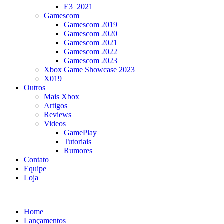
E3_2021
Gamescom
Gamescom 2019
Gamescom 2020
Gamescom 2021
Gamescom 2022
Gamescom 2023
Xbox Game Showcase 2023
X019
Outros
Mais Xbox
Artigos
Reviews
Videos
GamePlay
Tutoriais
Rumores
Contato
Equipe
Loja
Home
Lançamentos