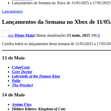
Lançamentos da Semana no Xbox de 11/05/2025 a 17/05/2025
Lançamentos
Lançamentos da Semana no Xbox de 11/05/
por
Diego Maia
Ultimas atualizações
13 maio, 2025
596
0
Confira todos os lançamentos desta semana de 11/05/2025 a 17/05/2
13 de Maio
CyberCorp
Gore Doctor
Labyrinth of the Demon King
Palia
The Precinct
14 de Maio
Anima Flux
Hidden Kittens: Kingdom of Cats