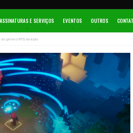
ASSINATURAS E SERVIÇOS
EVENTOS
OUTROS
CONTA
s do gênero RPG de ação