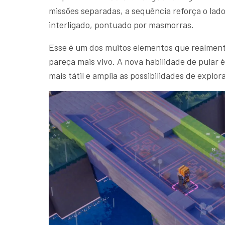
missões separadas, a sequência reforça o lad
interligado, pontuado por masmorras.
Esse é um dos muitos elementos que realmente
pareça mais vivo. A nova habilidade de pular
mais tátil e amplia as possibilidades de explor