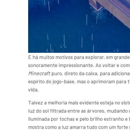
E há muitos motivos para explorar, em grand
sonoramente impressionante. Ao voltar e compa
Minecraft
puro, direto da caixa, para adicio
espírito do jogo-base, mas o aprimoram para 
vida.
Talvez a melhoria mais evidente esteja no sis
luz do sol filtrada entre as árvores, mudando
iluminada por tochas e pelo brilho estranho e
mostra como a luz amarra tudo com um forte s