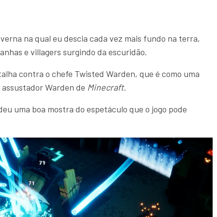
erna na qual eu descia cada vez mais fundo na terra,
anhas e villagers surgindo da escuridão.
alha contra o chefe Twisted Warden, que é como uma
já assustador Warden de
Minecraft
.
 deu uma boa mostra do espetáculo que o jogo pode