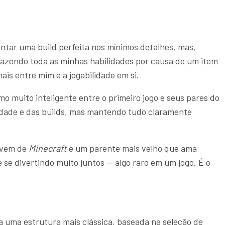
tar uma build perfeita nos mínimos detalhes, mas,
fazendo toda as minhas habilidades por causa de um item
ais entre mim e a jogabilidade em si.
 muito inteligente entre o primeiro jogo e seus pares do
lidade e das builds, mas mantendo tudo claramente
jovem de
Minecraft
e um parente mais velho que ama
e divertindo muito juntos — algo raro em um jogo. É o
ha uma estrutura mais clássica, baseada na seleção de