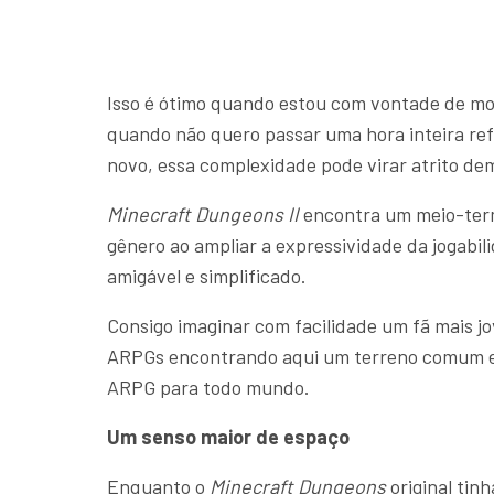
Isso é ótimo quando estou com vontade de mon
quando não quero passar uma hora inteira re
novo, essa complexidade pode virar atrito dem
Minecraft Dungeons II
encontra um meio-termo
gênero ao ampliar a expressividade da jogabi
amigável e simplificado.
Consigo imaginar com facilidade um fã mais 
ARPGs encontrando aqui um terreno comum e s
ARPG para todo mundo.
Um senso maior de espaço
Enquanto o
Minecraft Dungeons
original tin