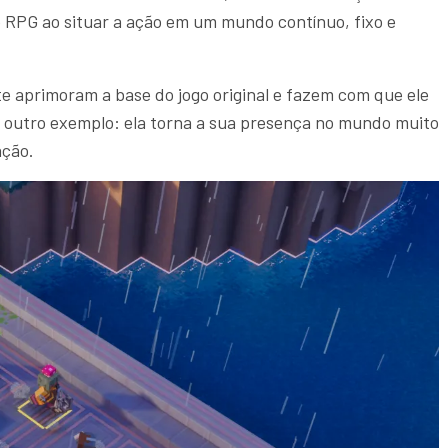
o RPG ao situar a ação em um mundo contínuo, fixo e
 aprimoram a base do jogo original e fazem com que ele
 é outro exemplo: ela torna a sua presença no mundo muito
ação.