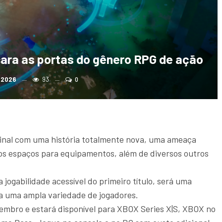
cara as portas do gênero RPG de ação
, 2026
93
0
ginal com uma história totalmente nova, uma ameaça
s espaços para equipamentos, além de diversos outros
ogabilidade acessível do primeiro título, será uma
a uma ampla variedade de jogadores.
embro e estará disponível para XBOX Series X|S, XBOX no