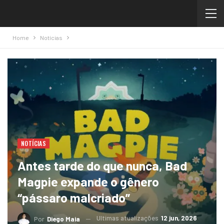
Home
Notícias
NOTÍCIAS
Antes tarde do que nunca, Bad
Magpie expande o gênero
“pássaro malcriado”
Ultimas atualizações
12 jun, 2026
Por
Diego Maia