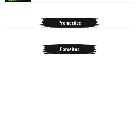
Promoções
Parceiros