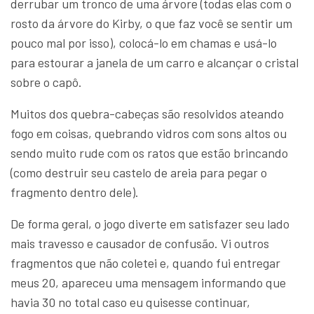
derrubar um tronco de uma árvore (todas elas com o
rosto da árvore do Kirby, o que faz você se sentir um
pouco mal por isso), colocá-lo em chamas e usá-lo
para estourar a janela de um carro e alcançar o cristal
sobre o capô.
Muitos dos quebra-cabeças são resolvidos ateando
fogo em coisas, quebrando vidros com sons altos ou
sendo muito rude com os ratos que estão brincando
(como destruir seu castelo de areia para pegar o
fragmento dentro dele).
De forma geral, o jogo diverte em satisfazer seu lado
mais travesso e causador de confusão. Vi outros
fragmentos que não coletei e, quando fui entregar
meus 20, apareceu uma mensagem informando que
havia 30 no total caso eu quisesse continuar,