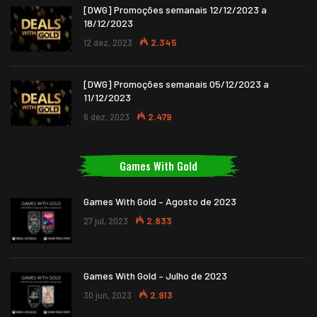
[DWG] Promoções semanais 12/12/2023 a
18/12/2023
12 dez, 2023
2.345
[DWG] Promoções semanais 05/12/2023 a
11/12/2023
6 dez, 2023
2.479
Games With Gold
Games With Gold – Agosto de 2023
27 jul, 2023
2.833
Games With Gold – Julho de 2023
30 jun, 2023
2.913