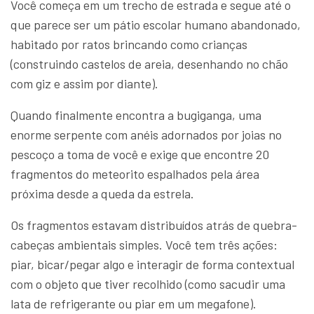
Você começa em um trecho de estrada e segue até o
que parece ser um pátio escolar humano abandonado,
habitado por ratos brincando como crianças
(construindo castelos de areia, desenhando no chão
com giz e assim por diante).
Quando finalmente encontra a bugiganga, uma
enorme serpente com anéis adornados por joias no
pescoço a toma de você e exige que encontre 20
fragmentos do meteorito espalhados pela área
próxima desde a queda da estrela.
Os fragmentos estavam distribuídos atrás de quebra-
cabeças ambientais simples. Você tem três ações:
piar, bicar/pegar algo e interagir de forma contextual
com o objeto que tiver recolhido (como sacudir uma
lata de refrigerante ou piar em um megafone).