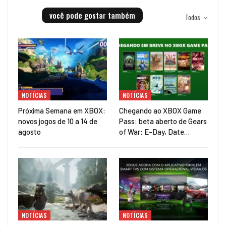
você pode gostar também
Todos
NOTÍCIAS
NOTÍCIAS
Próxima Semana em XBOX:
Chegando ao XBOX Game
novos jogos de 10 a 14 de
Pass: beta aberto de Gears
agosto
of War: E-Day, Date…
NOTÍCIAS
NOTÍCIAS