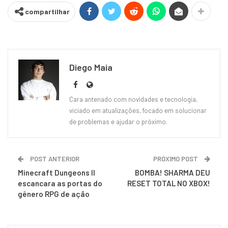
compartilhar
Diego Maia
Cara antenado com novidades e tecnologia,
viciado em atualizações, focado em solucionar
de problemas e ajudar o próximo.
POST ANTERIOR
PRÓXIMO POST
Minecraft Dungeons II
BOMBA! SHARMA DEU
escancara as portas do
RESET TOTAL NO XBOX!
gênero RPG de ação