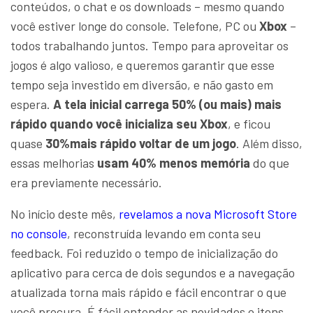
conteúdos, o chat e os downloads – mesmo quando
você estiver longe do console. Telefone, PC ou
Xbox
–
todos trabalhando juntos. Tempo para aproveitar os
jogos é algo valioso, e queremos garantir que esse
tempo seja investido em diversão, e não gasto em
espera.
A tela inicial carrega 50% (ou mais) mais
rápido quando você inicializa seu Xbox
, e ficou
quase
30%mais rápido voltar de um jogo
. Além disso,
essas melhorias
usam 40% menos memória
do que
era previamente necessário.
No início deste mês,
revelamos a nova Microsoft Store
no console
, reconstruída levando em conta seu
feedback. Foi reduzido o tempo de inicialização do
aplicativo para cerca de dois segundos e a navegação
atualizada torna mais rápido e fácil encontrar o que
você procura. É fácil entender as novidades o itens