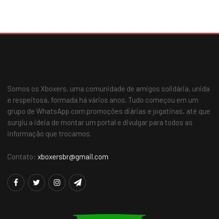
Somos os Xboxers, uma comunidade de amigos solidária, unida
e respeitosa, formada há vários anos. Tudo começou em um
grupo de WhatsApp com promoções diárias e jogatinas, até que
surgiu a ideia de montar um portal e divulgar para todos as
informação que trocamos.
Contato:
xboxersbr@gmail.com