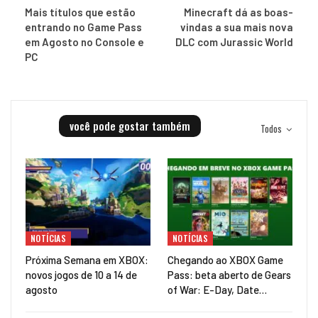
Mais títulos que estão
Minecraft dá as boas-
entrando no Game Pass
vindas a sua mais nova
em Agosto no Console e
DLC com Jurassic World
PC
você pode gostar também
Todos
NOTÍCIAS
NOTÍCIAS
Próxima Semana em XBOX:
Chegando ao XBOX Game
novos jogos de 10 a 14 de
Pass: beta aberto de Gears
agosto
of War: E-Day, Date…