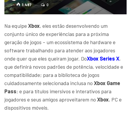
1.487
0
Na equipe
Xbox
, eles estão desenvolvendo um
conjunto único de experiências para a próxima
geração de jogos – um ecossistema de hardware e
software trabalhando para atender aos jogadores
onde quer que eles queiram jogar. Do
Xbox Series X
,
que definirá novos padrões de potência, velocidade e
compatibilidade; para a biblioteca de jogos
cuidadosamente selecionada inclusa no
Xbox Game
Pass
; e para títulos imersivos e interativos para
jogadores e seus amigos aproveitarem no
Xbox
, PC e
dispositivos móveis.