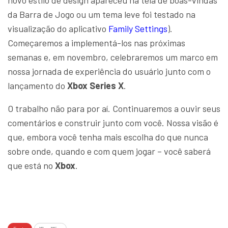
novo estilo de design apareceu na tela de boas-vindas
da Barra de Jogo ou um tema leve foi testado na
visualização do aplicativo
Family Settings
).
Começaremos a implementá-los nas próximas
semanas e, em novembro, celebraremos um marco em
nossa jornada de experiência do usuário junto com o
lançamento do
Xbox Series X
.
O trabalho não para por aí. Continuaremos a ouvir seus
comentários e construir junto com você. Nossa visão é
que, embora você tenha mais escolha do que nunca
sobre onde, quando e com quem jogar – você saberá
que está no
Xbox
.