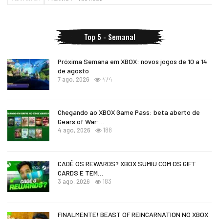
Top 5 - Semanal
Próxima Semana em XBOX: novos jogos de 10 a 14
de agosto
7 ago, 2026
474
Chegando ao XBOX Game Pass: beta aberto de
Gears of War:…
4 ago, 2026
188
CADÊ OS REWARDS? XBOX SUMIU COM OS GIFT
CARDS E TEM…
3 ago, 2026
183
FINALMENTE! BEAST OF REINCARNATION NO XBOX