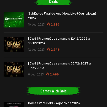
Deals
Saldão de Final de Ano Xbox Live (Countdown) –
2023
19 dez, 2023
2.890
[DWG] Promoções semanais 12/12/2023 a
18/12/2023
12 dez, 2023
2.346
[DWG] Promoções semanais 05/12/2023 a
11/12/2023
6 dez, 2023
2.480
Games With Gold
Games With Gold – Agosto de 2023