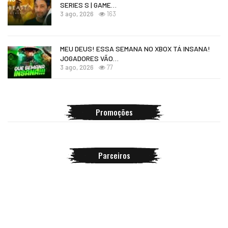
SERIES S | GAME…
3 ago, 2026
163
MEU DEUS! ESSA SEMANA NO XBOX TÁ INSANA!
JOGADORES VÃO…
3 ago, 2026
77
Promoções
Parceiros