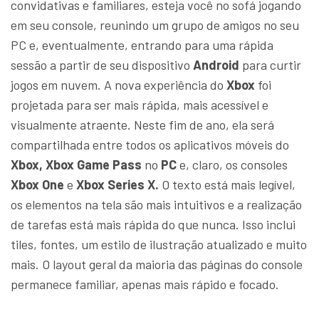
convidativas e familiares, esteja você no sofá jogando
em seu console, reunindo um grupo de amigos no seu
PC e, eventualmente, entrando para uma rápida
sessão a partir de seu dispositivo
Android
para curtir
jogos em nuvem. A nova experiência do
Xbox
foi
projetada para ser mais rápida, mais acessível e
visualmente atraente. Neste fim de ano, ela será
compartilhada entre todos os aplicativos móveis do
Xbox, Xbox Game Pass
no
PC
e, claro, os consoles
Xbox One
e
Xbox Series X.
O texto está mais legível,
os elementos na tela são mais intuitivos e a realização
de tarefas está mais rápida do que nunca. Isso inclui
tiles, fontes, um estilo de ilustração atualizado e muito
mais. O layout geral da maioria das páginas do console
permanece familiar, apenas mais rápido e focado.