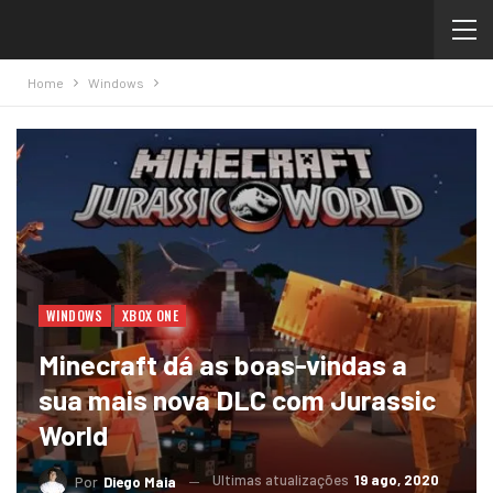
Home
Windows
WINDOWS
XBOX ONE
Minecraft dá as boas-vindas a
sua mais nova DLC com Jurassic
World
Ultimas atualizações
19 ago, 2020
Por
Diego Maia