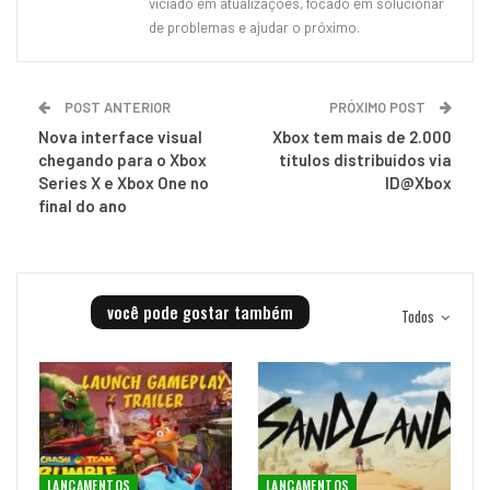
viciado em atualizações, focado em solucionar
de problemas e ajudar o próximo.
POST ANTERIOR
PRÓXIMO POST
Nova interface visual
Xbox tem mais de 2.000
chegando para o Xbox
títulos distribuídos via
Series X e Xbox One no
ID@Xbox
final do ano
você pode gostar também
Todos
LANÇAMENTOS
LANÇAMENTOS