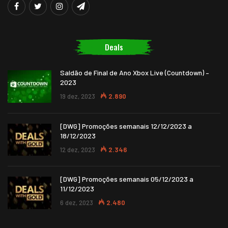
Deals
Saldão de Final de Ano Xbox Live (Countdown) –
2023
19 dez, 2023
2.890
[DWG] Promoções semanais 12/12/2023 a
18/12/2023
12 dez, 2023
2.346
[DWG] Promoções semanais 05/12/2023 a
11/12/2023
6 dez, 2023
2.480