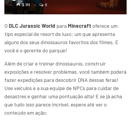
2.111
0
O
DLC Jurassic World
para
Minecraft
oferece um
tipo especial de resort de luxo: um que apresenta
alguns dos seus dinossauros favoritos dos filmes. E
você é o gerente do parque!
Além de criar e treinar dinossauros, construir
exposições e resolver problemas, você também poderá
fazer expedições para descobrir DNA dessas feras!
Use veículos e a sua equipe de NPCs para cuidar de
desastres e ganhar uma pontuação alta! E se já acha
que tudo isso parece incrível, espere até ver o
conteúdo em ação: