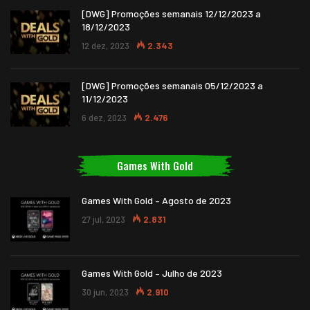
[DWG] Promoções semanais 12/12/2023 a
18/12/2023
12 dez, 2023
2.343
[DWG] Promoções semanais 05/12/2023 a
11/12/2023
6 dez, 2023
2.476
Games With Gold
Games With Gold – Agosto de 2023
27 jul, 2023
2.831
Games With Gold – Julho de 2023
30 jun, 2023
2.910