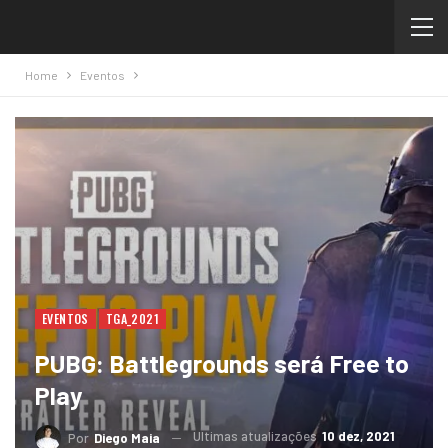
Home
Eventos
EVENTOS
TGA_2021
PUBG: Battlegrounds será Free to
Play
Ultimas atualizações
10 dez, 2021
Por
Diego Maia