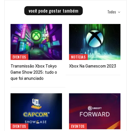
você pode gostar também
Todos
EVENTOS
NOTÍCIAS
Transmissão Xbox Tokyo
Xbox Na Gamescom 2023
Game Show 2025: tudo o
que foi anunciado
EVENTOS
EVENTOS