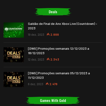
Deals
Saldão de Final de Ano Xbox Live (Countdown) –
2023
19 dez, 2023
2.888
[DWG] Promoções semanais 12/12/2023 a
18/12/2023
12 dez, 2023
2.343
[DWG] Promoções semanais 05/12/2023 a
11/12/2023
6 dez, 2023
2.478
Games With Gold