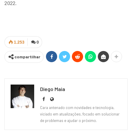
2022.
1.253
0
compartilhar
Diego Maia
Cara antenado com novidades e tecnologia,
viciado em atualizações, focado em solucionar
de problemas e ajudar o próximo.