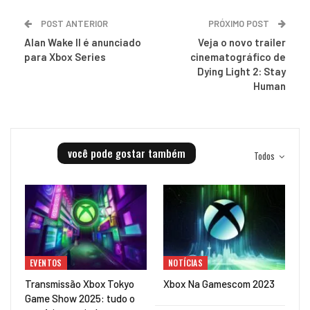
POST ANTERIOR
PRÓXIMO POST
Alan Wake II é anunciado
Veja o novo trailer
para Xbox Series
cinematográfico de
Dying Light 2: Stay
Human
você pode gostar também
Todos
EVENTOS
NOTÍCIAS
Transmissão Xbox Tokyo
Xbox Na Gamescom 2023
Game Show 2025: tudo o