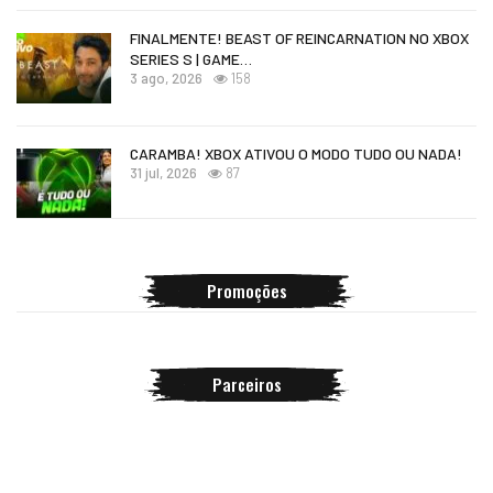
FINALMENTE! BEAST OF REINCARNATION NO XBOX
SERIES S | GAME…
3 ago, 2026
158
CARAMBA! XBOX ATIVOU O MODO TUDO OU NADA!
31 jul, 2026
87
Promoções
Parceiros