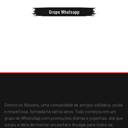
Grupo Whatsapp
Somos os Xboxers, uma comunidade de amigos solidária, unida
e respeitosa, formada há vários anos. Tudo começou em um
grupo de WhatsApp com promoções diárias e jogatinas, até que
surgiu a ideia de montar um portal e divulgar para todos as