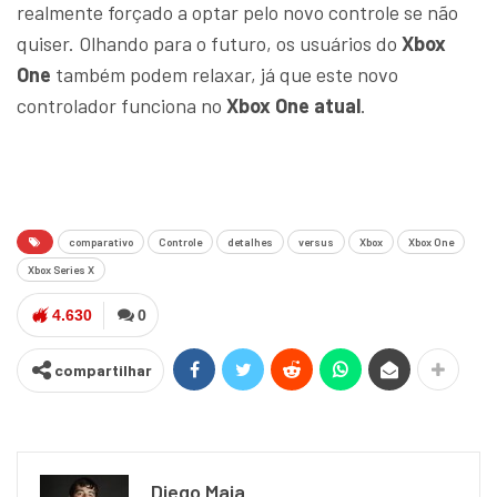
realmente forçado a optar pelo novo controle se não
quiser. Olhando para o futuro, os usuários do
Xbox
One
também podem relaxar, já que este novo
controlador funciona no
Xbox One atual
.
comparativo
Controle
detalhes
versus
Xbox
Xbox One
Xbox Series X
4.630
0
compartilhar
Diego Maia