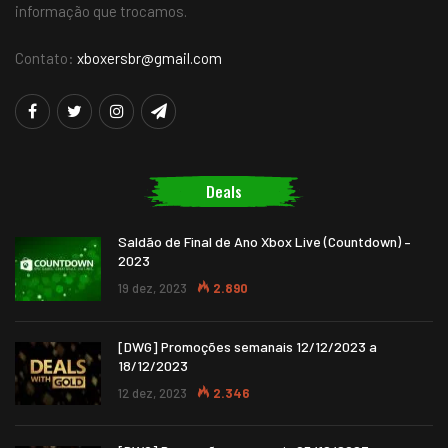
informação que trocamos.
Contato:
xboxersbr@gmail.com
Deals
Saldão de Final de Ano Xbox Live (Countdown) –
2023
19 dez, 2023
2.890
[DWG] Promoções semanais 12/12/2023 a
18/12/2023
12 dez, 2023
2.346