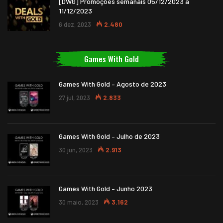
[DWG] Promoções semanais 05/12/2023 a
11/12/2023
6 dez, 2023
2.480
Games With Gold
Games With Gold – Agosto de 2023
27 jul, 2023
2.833
Games With Gold – Julho de 2023
30 jun, 2023
2.913
Games With Gold – Junho 2023
30 maio, 2023
3.162