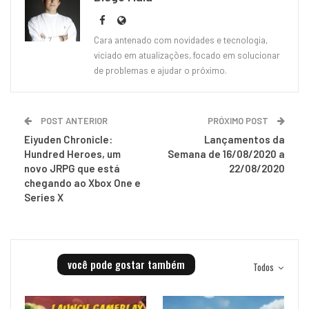
Cara antenado com novidades e tecnologia,
viciado em atualizações, focado em solucionar
de problemas e ajudar o próximo.
POST ANTERIOR
PRÓXIMO POST
Eiyuden Chronicle:
Lançamentos da
Hundred Heroes, um
Semana de 16/08/2020 a
novo JRPG que está
22/08/2020
chegando ao Xbox One e
Series X
você pode gostar também
Todos