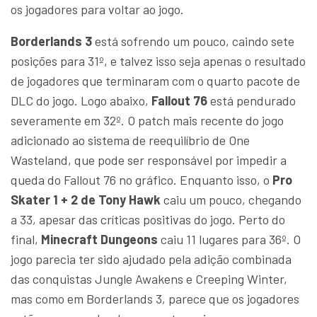
os jogadores para voltar ao jogo.
Borderlands 3
está sofrendo um pouco, caindo sete
posições para 31º, e talvez isso seja apenas o resultado
de jogadores que terminaram com o quarto pacote de
DLC do jogo. Logo abaixo,
Fallout 76
está pendurado
severamente em 32º. O patch mais recente do jogo
adicionado ao sistema de reequilíbrio de One
Wasteland, que pode ser responsável por impedir a
queda do Fallout 76 no gráfico. Enquanto isso, o
Pro
Skater 1 + 2 de Tony Hawk
caiu um pouco, chegando
a 33, apesar das críticas positivas do jogo. Perto do
final,
Minecraft Dungeons
caiu 11 lugares para 36º. O
jogo parecia ter sido ajudado pela adição combinada
das conquistas Jungle Awakens e Creeping Winter,
mas como em Borderlands 3, parece que os jogadores