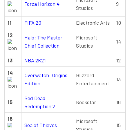
Forza Horizon 4
9
Studios
11
FIFA 20
Electronic Arts
10
12
Halo: The Master
Microsoft
14
Chief Collection
Studios
13
NBA 2K21
12
14
Overwatch: Origins
Blizzard
13
Edition
Entertainment
Red Dead
15
Rockstar
16
Redemption 2
16
Microsoft
Sea of Thieves
15
Studios