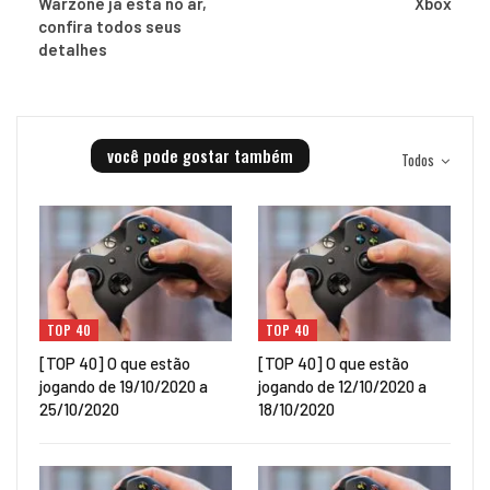
Warzone já está no ar,
Xbox
confira todos seus
detalhes
você pode gostar também
Todos
TOP 40
TOP 40
[TOP 40] O que estão
[TOP 40] O que estão
jogando de 19/10/2020 a
jogando de 12/10/2020 a
25/10/2020
18/10/2020