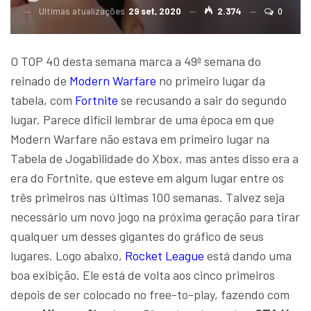
Ultimas atualizações
29 set, 2020
2.374
0
O TOP 40 desta semana marca a 49ª semana do
reinado de
Modern Warfare
no primeiro lugar da
tabela, com
Fortnite
se recusando a sair do segundo
lugar. Parece difícil lembrar de uma época em que
Modern Warfare não estava em primeiro lugar na
Tabela de Jogabilidade do Xbox, mas antes disso era a
era do Fortnite, que esteve em algum lugar entre os
três primeiros nas últimas 100 semanas. Talvez seja
necessário um novo jogo na próxima geração para tirar
qualquer um desses gigantes do gráfico de seus
lugares. Logo abaixo,
Rocket League
está dando uma
boa exibição. Ele está de volta aos cinco primeiros
depois de ser colocado no free-to-play, fazendo com