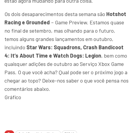
estão agora mudando para outra coisa.
Os dois desaparecimentos desta semana são
Hotshot
Racing e Grounded
– Game Preview. Estamos quase
no final de setembro, mas olhando para o futuro,
temos alguns grandes lançamentos em outubro,
incluindo
Star Wars: Squadrons, Crash Bandicoot
4: It’s About Time e Watch Dogs: Legion
, bem como
quaisquer adições de outubro ao Serviço Xbox Game
Pass. O que você acha? Qual pode ser o próximo jogo a
chegar ao topo? Deixe-nos saber o que você pensa nos
comentários abaixo.
Gráfico