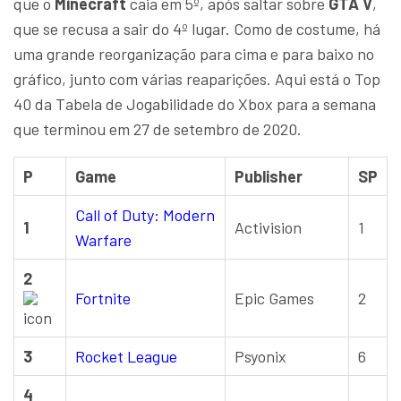
que o
Minecraft
caia em 5º, após saltar sobre
GTA V
,
que se recusa a sair do 4º lugar. Como de costume, há
uma grande reorganização para cima e para baixo no
gráfico, junto com várias reaparições. Aqui está o Top
40 da Tabela de Jogabilidade do Xbox para a semana
que terminou em 27 de setembro de 2020.
P
Game
Publisher
SP
Call of Duty: Modern
1
Activision
1
Warfare
2
Fortnite
Epic Games
2
3
Rocket League
Psyonix
6
4