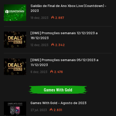
Saldão de Final de Ano Xbox Live (Countdown) –
2023
19 dez, 2023
2.887
[DWG] Promoções semanais 12/12/2023 a
18/12/2023
12 dez, 2023
2.342
[DWG] Promoções semanais 05/12/2023 a
11/12/2023
6 dez, 2023
2.476
Games With Gold
Games With Gold – Agosto de 2023
27 jul, 2023
2.831