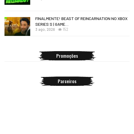
FINALMENTE! BEAST OF REINCARNATION NO XBOX
SERIES S | GAME…
3 ago, 2026
152
Promoções
Parceiros