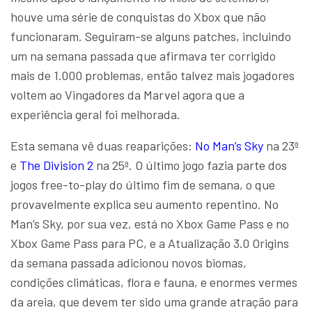
houve uma série de conquistas do Xbox que não
funcionaram. Seguiram-se alguns patches, incluindo
um na semana passada que afirmava ter corrigido
mais de 1.000 problemas, então talvez mais jogadores
voltem ao Vingadores da Marvel agora que a
experiência geral foi melhorada.
Esta semana vê duas reaparições:
No Man’s Sky
na 23ª
e
The Division 2
na 25ª. O último jogo fazia parte dos
jogos free-to-play do último fim de semana, o que
provavelmente explica seu aumento repentino. No
Man’s Sky, por sua vez, está no Xbox Game Pass e no
Xbox Game Pass para PC, e a Atualização 3.0 Origins
da semana passada adicionou novos biomas,
condições climáticas, flora e fauna, e enormes vermes
da areia, que devem ter sido uma grande atração para