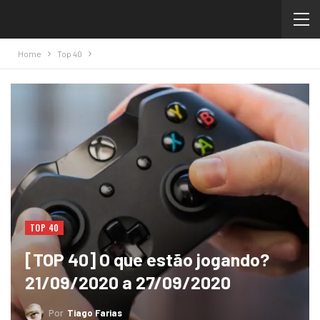
Home
Top 40
TOP 40
[TOP 40] O que estão jogando?
21/09/2020 a 27/09/2020
Por
Tiago Farias