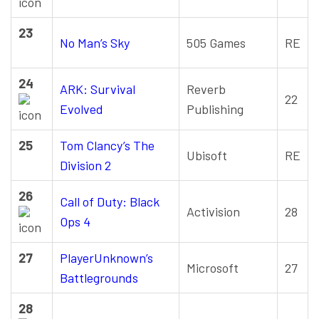
23
No Man’s Sky
505 Games
RE
24
ARK: Survival
Reverb
22
Evolved
Publishing
25
Tom Clancy’s The
Ubisoft
RE
Division 2
26
Call of Duty: Black
Activision
28
Ops 4
27
PlayerUnknown’s
Microsoft
27
Battlegrounds
28