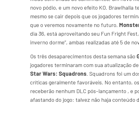
novo pódio, e um novo efeito KO. Brawlhalla t
mesmo se cair depois que os jogadores termi
que o veremos novamente no futuro.
Monster
dia 36, ​​está aproveitando seu Fun Fright Fe
inverno dorme”, ambas realizadas até 5 de n
Os três desaparecimentos desta semana são
jogadores terminaram com sua atualização de
Star Wars: Squadrons
. Squadrons foi um d
críticas geralmente favoráveis. No entanto, 
receberão nenhum DLC pós-lançamento , e pod
afastando do jogo: talvez não haja conteúdo d