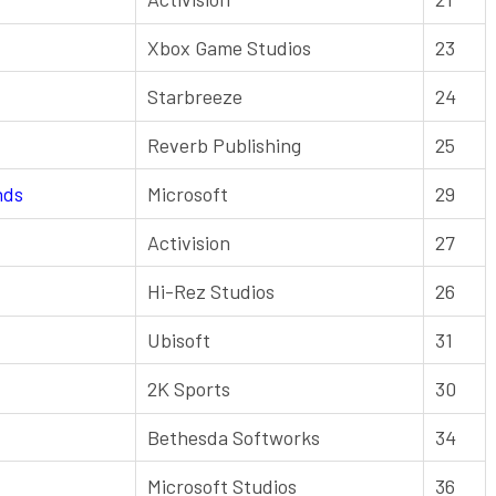
Xbox Game Studios
23
Starbreeze
24
Reverb Publishing
25
nds
Microsoft
29
Activision
27
Hi-Rez Studios
26
Ubisoft
31
2K Sports
30
Bethesda Softworks
34
Microsoft Studios
36