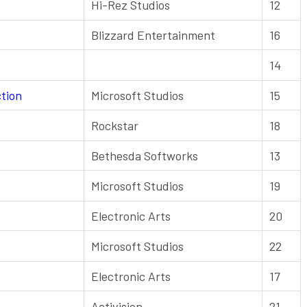
Hi-Rez Studios
12
Blizzard Entertainment
16
14
ction
Microsoft Studios
15
Rockstar
18
Bethesda Softworks
13
Microsoft Studios
19
Electronic Arts
20
Microsoft Studios
22
Electronic Arts
17
Activision
21