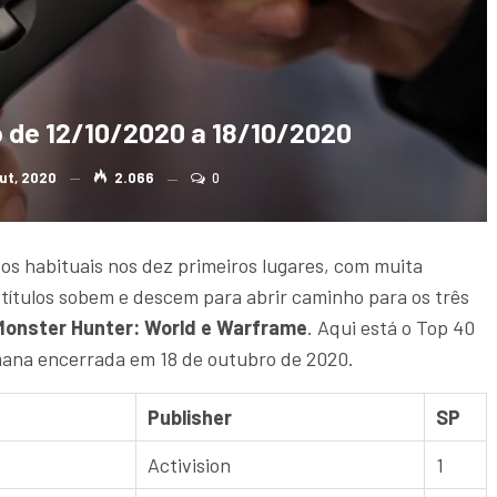
o de 12/10/2020 a 18/10/2020
ut, 2020
2.066
0
os habituais nos dez primeiros lugares, com muita
 títulos sobem e descem para abrir caminho para os três
 Monster Hunter: World e Warframe
. Aqui está o Top 40
mana encerrada em 18 de outubro de 2020.
Publisher
SP
Activision
1