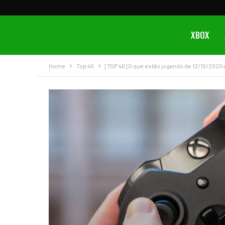
XBOX
Home
Top 40
[TOP 40] O que estão jogando de 12/10/2020 