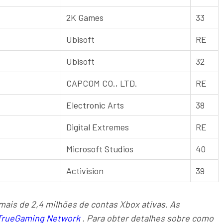
2K Games
33
Ubisoft
RE
Ubisoft
32
CAPCOM CO., LTD.
RE
Electronic Arts
38
Digital Extremes
RE
Microsoft Studios
40
Activision
39
mais de 2,4 milhões de contas Xbox ativas. As
TrueGaming Network
. Para obter detalhes sobre como