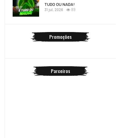
TUDO OU NADA!
31 jul, 2026
89
Promoções
Parceiros