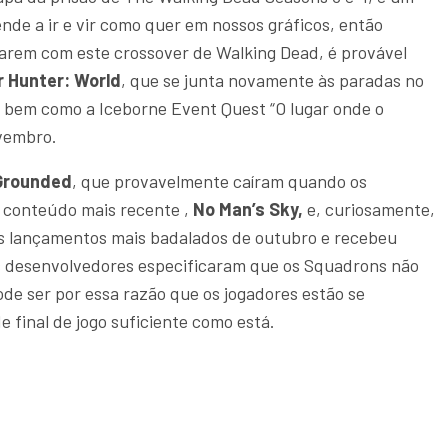
ende a ir e vir como quer em nossos gráficos, então
narem com este crossover de Walking Dead, é provável
 Hunter: World
, que se junta novamente às paradas no
st, bem como a Iceborne Event Quest “O lugar onde o
ovembro.
Grounded
, que provavelmente caíram quando os
 conteúdo mais recente ,
No Man’s Sky,
e, curiosamente,
os lançamentos mais badalados de outubro e recebeu
os desenvolvedores especificaram que os Squadrons não
e ser por essa razão que os jogadores estão se
e final de jogo suficiente como está.