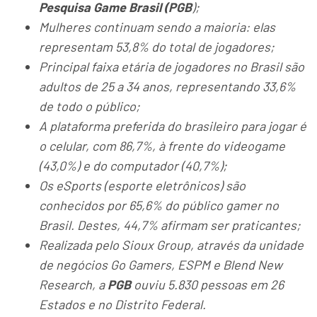
Pesquisa Game Brasil (PGB
);
Mulheres continuam sendo a maioria: elas
representam 53,8% do total de jogadores;
Principal faixa etária de jogadores no Brasil são
adultos de 25 a 34 anos, representando 33,6%
de todo o público;
A plataforma preferida do brasileiro para jogar é
o celular, com 86,7%, à frente do videogame
(43,0%) e do computador (40,7%);
Os eSports (esporte eletrônicos) são
conhecidos por 65,6% do público gamer no
Brasil. Destes, 44,7% afirmam ser praticantes;
Realizada pelo Sioux Group, através da unidade
de negócios Go Gamers, ESPM e Blend New
Research, a
PGB
ouviu 5.830 pessoas em 26
Estados e no Distrito Federal.