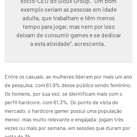
sócio-CEO do Sioux Group. “Um bom
exemplo seriam as pessoas em idade
adulta, que trabalham e têm menos
tempo para jogar, mas nem por isso
deixam de consumir games e se dedicar
a esta atividade”, acrescenta.
Entre os casuais, as mulheres lideram por mais um ano
de pesquisa, com 61,9% desse público sendo feminino.
Os homens, por sua vez, se identificam mais com o
perfil hardcore, com 61,3%. Do ponto de vista de
mercado, o hardcore gamer possui uma população
menor, mas muito relevante e engajada: jogam três
vezes ou mais por semana, em sessões que duram por
volta de 3h.