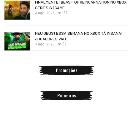
FINALMENTE! BEAST OF REINCARNATION NO XBOX
SERIES S | GAME…
3 ago, 2026
167
MEU DEUS! ESSA SEMANA NO XBOX TÁ INSANA!
JOGADORES VÃO…
3 ago, 2026
82
Promoções
Parceiros