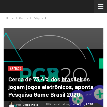
Home
Outros
Artigos
ARTIGOS
Cerca de 73,4% dos brasileiros
jogam jogos eletrônicos, aponta
Pesquisa Game Brasil 2020
Ultimas atualizações
4 jun, 2020
Por
Diego Maia