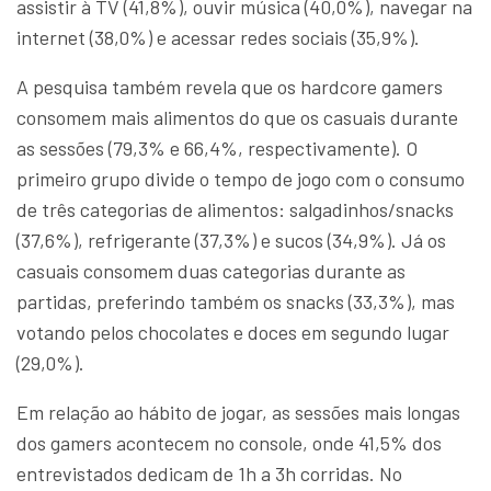
assistir à TV (41,8%), ouvir música (40,0%), navegar na
internet (38,0%) e acessar redes sociais (35,9%).
A pesquisa também revela que os hardcore gamers
consomem mais alimentos do que os casuais durante
as sessões (79,3% e 66,4%, respectivamente). O
primeiro grupo divide o tempo de jogo com o consumo
de três categorias de alimentos: salgadinhos/snacks
(37,6%), refrigerante (37,3%) e sucos (34,9%). Já os
casuais consomem duas categorias durante as
partidas, preferindo também os snacks (33,3%), mas
votando pelos chocolates e doces em segundo lugar
(29,0%).
Em relação ao hábito de jogar, as sessões mais longas
dos gamers acontecem no console, onde 41,5% dos
entrevistados dedicam de 1h a 3h corridas. No