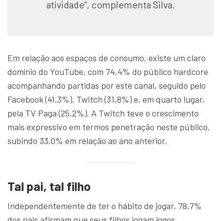
atividade”, complementa Silva.
Em relação aos espaços de consumo, existe um claro
domínio do YouTube, com 74,4% do público hardcore
acompanhando partidas por este canal, seguido pelo
Facebook (41,3%), Twitch (31,8%) e, em quarto lugar,
pela TV Paga (25,2%). A Twitch teve o crescimento
mais expressivo em termos penetração neste público,
subindo 33,0% em relação ao ano anterior.
Tal pai, tal filho
Independentemente de ter o hábito de jogar, 78,7%
dos pais afirmam que seus filhos jogam jogos