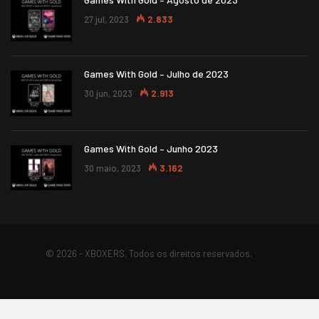
27 jul, 2023
2.833
Games With Gold – Julho de 2023
30 jun, 2023
2.913
Games With Gold – Junho 2023
30 maio, 2023
3.162
© 2026 - XBOXERS. Todos os direitos reservados.