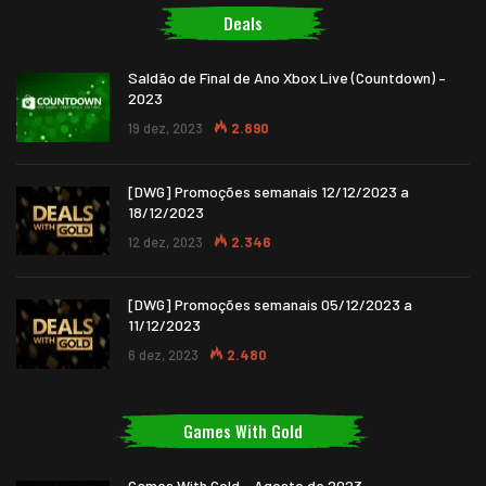
Deals
Saldão de Final de Ano Xbox Live (Countdown) –
2023
19 dez, 2023
2.890
[DWG] Promoções semanais 12/12/2023 a
18/12/2023
12 dez, 2023
2.346
[DWG] Promoções semanais 05/12/2023 a
11/12/2023
6 dez, 2023
2.480
Games With Gold
Games With Gold – Agosto de 2023