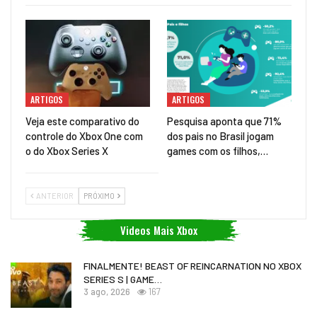
ARTIGOS
ARTIGOS
Veja este comparativo do
Pesquisa aponta que 71%
controle do Xbox One com
dos pais no Brasil jogam
o do Xbox Series X
games com os filhos,…
ANTERIOR
PRÓXIMO
Videos Mais Xbox
FINALMENTE! BEAST OF REINCARNATION NO XBOX
SERIES S | GAME…
3 ago, 2026
167