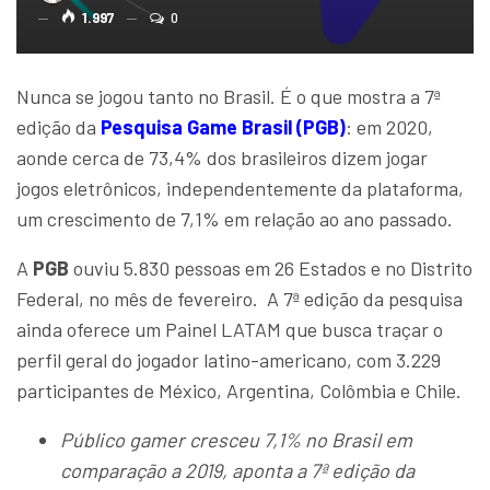
1.997
0
Nunca se jogou tanto no Brasil. É o que mostra a 7ª
edição da
Pesquisa Game Brasil (PGB)
: em 2020,
aonde cerca de 73,4% dos brasileiros dizem jogar
jogos eletrônicos, independentemente da plataforma,
um crescimento de 7,1% em relação ao ano passado.
A
PGB
ouviu 5.830 pessoas em 26 Estados e no Distrito
Federal, no mês de fevereiro. A 7ª edição da pesquisa
ainda oferece um Painel LATAM que busca traçar o
perfil geral do jogador latino-americano, com 3.229
participantes de México, Argentina, Colômbia e Chile.
Público gamer cresceu 7,1% no Brasil em
comparação a 2019, aponta a 7ª edição da