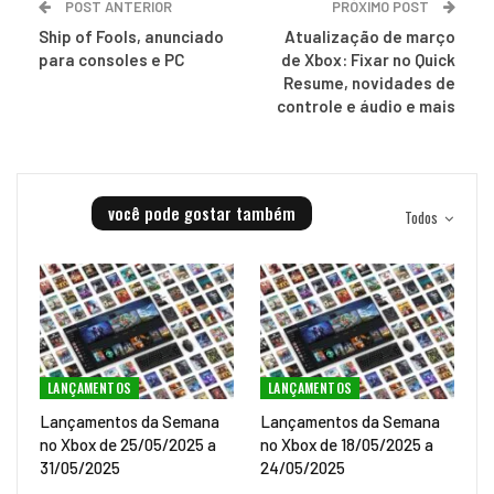
POST ANTERIOR
PRÓXIMO POST
Ship of Fools, anunciado
Atualização de março
para consoles e PC
de Xbox: Fixar no Quick
Resume, novidades de
controle e áudio e mais
você pode gostar também
Todos
LANÇAMENTOS
LANÇAMENTOS
Lançamentos da Semana
Lançamentos da Semana
no Xbox de 25/05/2025 a
no Xbox de 18/05/2025 a
31/05/2025
24/05/2025