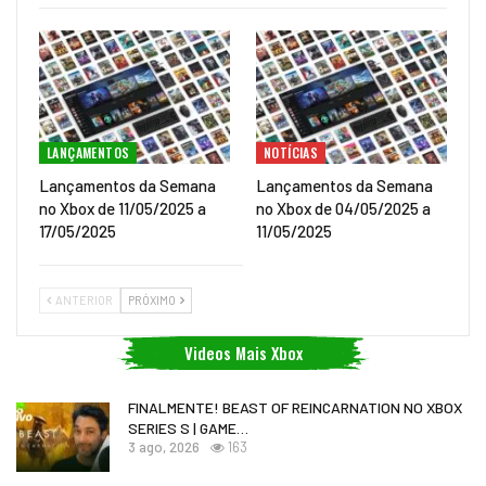
LANÇAMENTOS
NOTÍCIAS
Lançamentos da Semana
Lançamentos da Semana
no Xbox de 11/05/2025 a
no Xbox de 04/05/2025 a
17/05/2025
11/05/2025
ANTERIOR
PRÓXIMO
Videos Mais Xbox
FINALMENTE! BEAST OF REINCARNATION NO XBOX
SERIES S | GAME…
3 ago, 2026
163