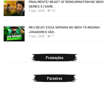
FINALMENTE! BEAST OF REINCARNATION NO XBOX
SERIES S | GAME…
3 ago, 2026
163
MEU DEUS! ESSA SEMANA NO XBOX TÁ INSANA!
JOGADORES VÃO…
3 ago, 2026
77
Promoções
Parceiros