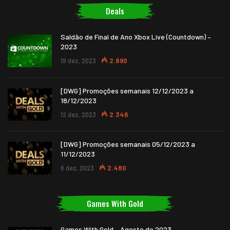
Deals
Saldão de Final de Ano Xbox Live (Countdown) –
2023
19 dez, 2023
2.890
[DWG] Promoções semanais 12/12/2023 a
18/12/2023
12 dez, 2023
2.346
[DWG] Promoções semanais 05/12/2023 a
11/12/2023
6 dez, 2023
2.480
Games With Gold
Games With Gold – Agosto de 2023