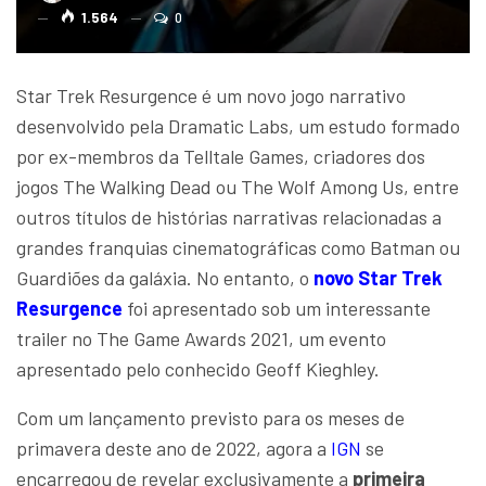
1.564
0
Star Trek Resurgence é um novo jogo narrativo
desenvolvido pela Dramatic Labs, um estudo formado
por ex-membros da Telltale Games, criadores dos
jogos The Walking Dead ou The Wolf Among Us, entre
outros títulos de histórias narrativas relacionadas a
grandes franquias cinematográficas como Batman ou
Guardiões da galáxia. No entanto, o
novo Star Trek
Resurgence
foi apresentado sob um interessante
trailer no The Game Awards 2021, um evento
apresentado pelo conhecido Geoff Kieghley.
Com um lançamento previsto para os meses de
primavera deste ano de 2022, agora a
IGN
se
encarregou de revelar exclusivamente a
primeira