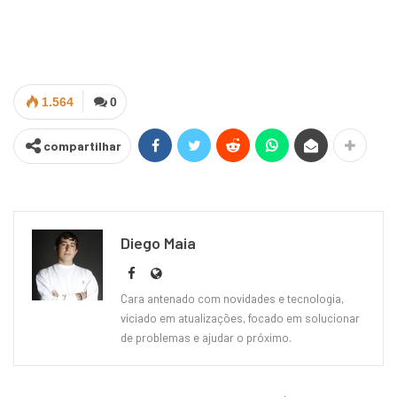
1.564
0
compartilhar
Diego Maia
Cara antenado com novidades e tecnologia,
viciado em atualizações, focado em solucionar
de problemas e ajudar o próximo.