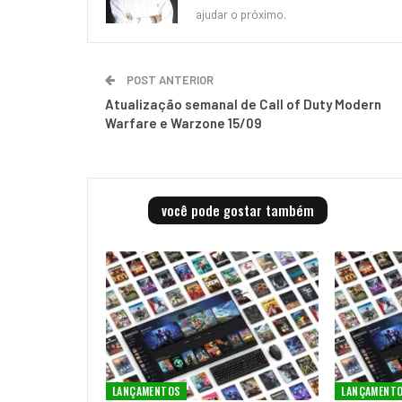
ajudar o próximo.
POST ANTERIOR
Atualização semanal de Call of Duty Modern
Warfare e Warzone 15/09
você pode gostar também
LANÇAMENTOS
LANÇAMENT