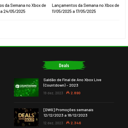
s da Semana no Xbox de
Lançamentos da Semana no Xbox de
 a 24/05/2025
11/05/2025 a 17/05/2025
Deals
Saldão de Final de Ano Xbox Live
(Countdown) – 2023
19 dez, 2023
2.890
[DWG] Promoções semanais
12/12/2023 a 18/12/2023
12 dez, 2023
2.346