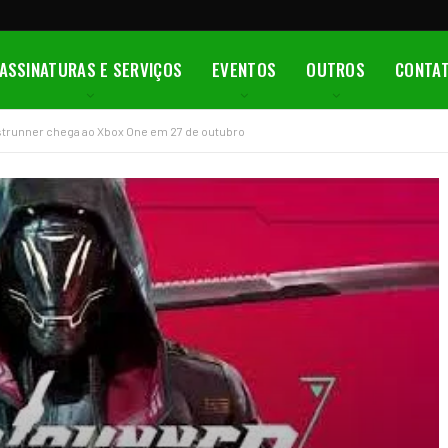
ASSINATURAS E SERVIÇOS
EVENTOS
OUTROS
CONTA
trunner chega ao Xbox One em 27 de outubro