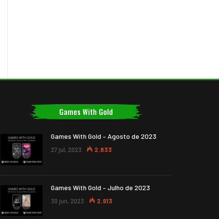
Games With Gold
Games With Gold – Agosto de 2023
27 jul, 2023
2.833
Games With Gold – Julho de 2023
30 jun, 2023
2.913