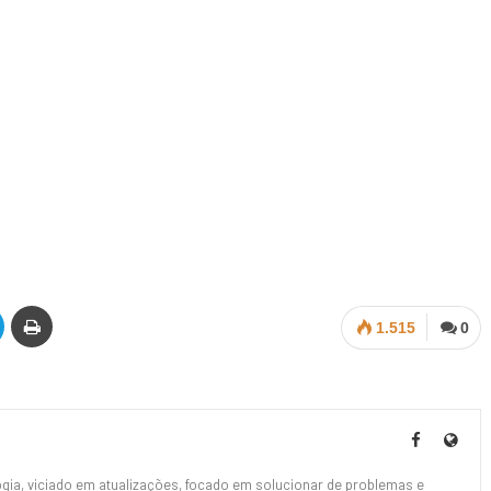
1.515
0
ia, viciado em atualizações, focado em solucionar de problemas e