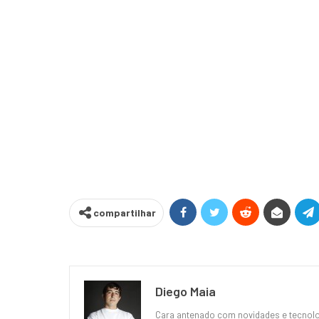
compartilhar
Diego Maia
Cara antenado com novidades e tecnolog