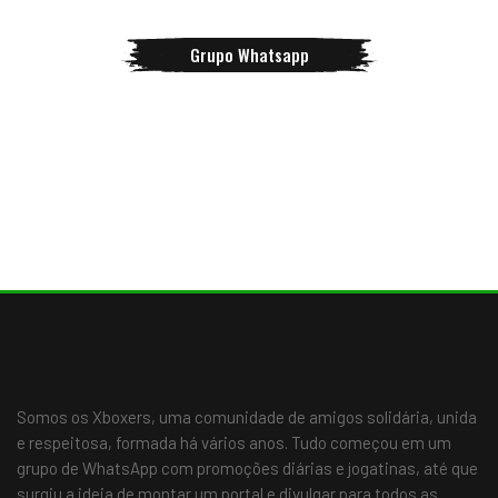
Grupo Whatsapp
Somos os Xboxers, uma comunidade de amigos solidária, unida
e respeitosa, formada há vários anos. Tudo começou em um
grupo de WhatsApp com promoções diárias e jogatinas, até que
surgiu a ideia de montar um portal e divulgar para todos as