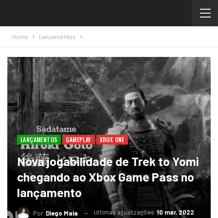
Home
Lançamentos
LANÇAMENTOS
GAMEPLAY
XBOX ONE
Nova jogabilidade de Trek to Yomi
chegando ao Xbox Game Pass no
lançamento
Ultimas atualizações
10 mar, 2022
Por
Diego Maia