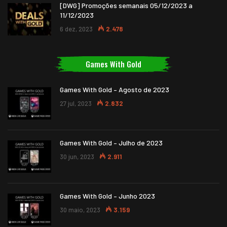
[DWG] Promoções semanais 05/12/2023 a
11/12/2023
6 dez, 2023
2.478
Games With Gold
Games With Gold – Agosto de 2023
27 jul, 2023
2.832
Games With Gold – Julho de 2023
30 jun, 2023
2.911
Games With Gold – Junho 2023
30 maio, 2023
3.159