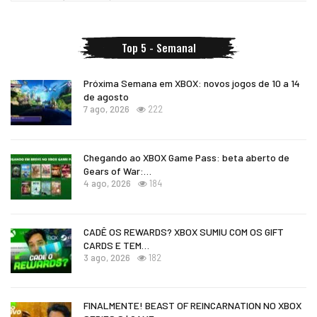
Top 5 - Semanal
Próxima Semana em XBOX: novos jogos de 10 a 14
de agosto
7 ago, 2026
222
Chegando ao XBOX Game Pass: beta aberto de
Gears of War:…
4 ago, 2026
184
CADÊ OS REWARDS? XBOX SUMIU COM OS GIFT
CARDS E TEM…
3 ago, 2026
182
FINALMENTE! BEAST OF REINCARNATION NO XBOX