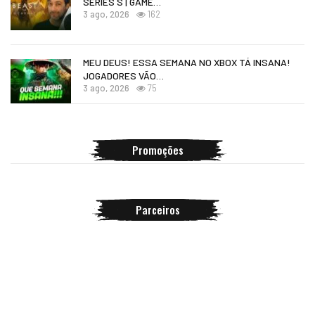
SERIES S | GAME…
3 ago, 2026
162
MEU DEUS! ESSA SEMANA NO XBOX TÁ INSANA!
JOGADORES VÃO…
3 ago, 2026
75
Promoções
Parceiros