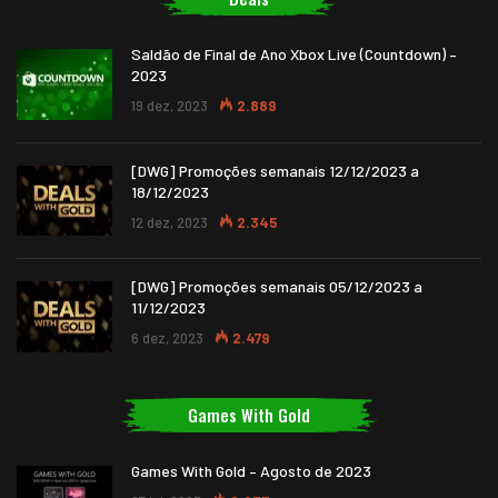
Saldão de Final de Ano Xbox Live (Countdown) –
2023
19 dez, 2023
2.889
[DWG] Promoções semanais 12/12/2023 a
18/12/2023
12 dez, 2023
2.345
[DWG] Promoções semanais 05/12/2023 a
11/12/2023
6 dez, 2023
2.479
Games With Gold
Games With Gold – Agosto de 2023