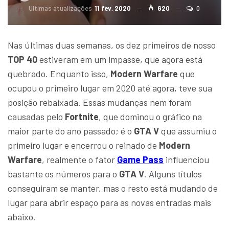
Ultimas atualizações
11 fev, 2020
620
0
Nas últimas duas semanas, os dez primeiros de nosso
TOP 40
estiveram em um impasse, que agora está
quebrado. Enquanto isso,
Modern Warfare
que
ocupou o primeiro lugar em 2020 até agora, teve sua
posição rebaixada. Essas mudanças nem foram
causadas pelo
Fortnite
, que dominou o gráfico na
maior parte do ano passado; é o
GTA V
que assumiu o
primeiro lugar e encerrou o reinado de
Modern
Warfare
, realmente o fator
Game Pass
influenciou
bastante os números para o
GTA V
. Alguns títulos
conseguiram se manter, mas o resto está mudando de
lugar para abrir espaço para as novas entradas mais
abaixo.