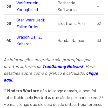
Wolfenstein:
Bethesda
38
–
Youngblood
Softworks
Star Wars Jedi:
39
Electronic Arts
32
Fallen Order
Dragon Ball Z:
40
Bandai Namco
33
Kakarot
As informações do gráfico são protegidas por
direitos autorais da
TrueGaming Network
. Para
detalhes sobre como o gráfico é calculado,
clique
aqui.
O
Modern Warfare
não foi longe demais, e nem foi
substituído pelo
Fortnite
, que ainda permanece em 3º
– o mais longe que ele caiu desde então. Hoje teremos