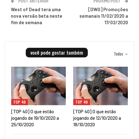
POST ANTERIOR
PRÓXIMO POST
West of Dead terá uma
[DWG] Promoções
nova versão beta neste
semanais 11/02/2020 a
fim de semana
17/02/2020
você pode gostar também
Todos
TOP 40
TOP 40
[TOP 40] O que estão
[TOP 40] O que estão
jogando de 19/10/2020 a
jogando de 12/10/2020 a
25/10/2020
18/10/2020