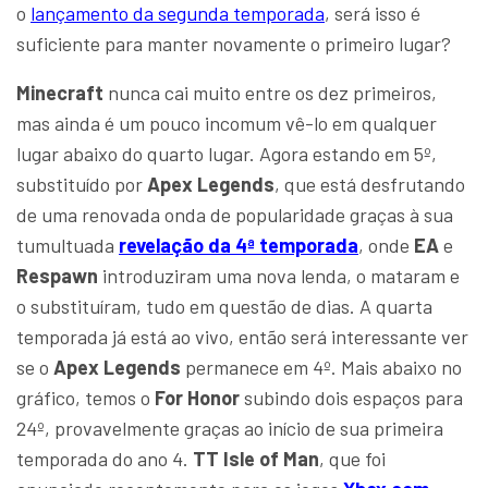
o
lançamento da segunda temporada
, será isso é
suficiente para manter novamente o primeiro lugar?
Minecraft
nunca cai muito entre os dez primeiros,
mas ainda é um pouco incomum vê-lo em qualquer
lugar abaixo do quarto lugar. Agora estando em 5º,
substituído por
Apex Legends
, que está desfrutando
de uma renovada onda de popularidade graças à sua
tumultuada
revelação da 4ª temporada
, onde
EA
e
Respawn
introduziram uma nova lenda, o mataram e
o substituíram, tudo em questão de dias. A quarta
temporada já está ao vivo, então será interessante ver
se o
Apex Legends
permanece em 4º. Mais abaixo no
gráfico, temos o
For Honor
subindo dois espaços para
24º, provavelmente graças ao início de sua primeira
temporada do ano 4.
TT Isle of Man
, que foi