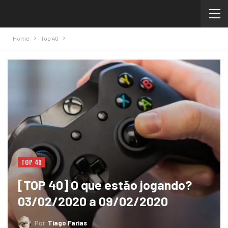
Home
Top 40
TOP 40
[TOP 40] O que estão jogando?
03/02/2020 a 09/02/2020
Por
Tiago Farias