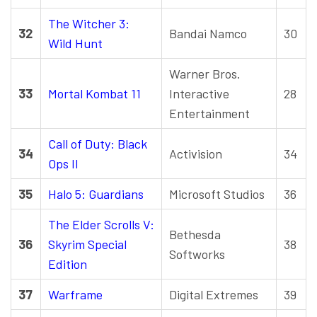
The Witcher 3:
32
Bandai Namco
30
Wild Hunt
Warner Bros.
33
Mortal Kombat 11
Interactive
28
Entertainment
Call of Duty: Black
34
Activision
34
Ops II
35
Halo 5: Guardians
Microsoft Studios
36
The Elder Scrolls V:
Bethesda
36
Skyrim Special
38
Softworks
Edition
37
Warframe
Digital Extremes
39