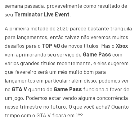
semana passada, provavelmente como resultado de
seu
Terminator Live Event
.
A primeira metade de 2020 parece bastante tranquila
para lançamentos, então talvez não veremos muitos
desafios para o
TOP 40
de novos títulos. Mas o
Xbox
vem aprimorando seu serviço de
Game Pass
com
vários grandes títulos recentemente, e eles sugerem
que fevereiro será um mês muito bom para
lançamentos em particular; além disso, podemos ver
no
GTA V
quanto do
Game Pass
funciona a favor de
um jogo. Podemos estar vendo alguma concorrência
nesse trimestre no futuro. O que você acha? Quanto
tempo com o GTA V ficará em 1º?