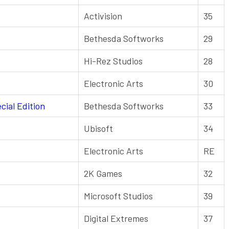
Activision
35
Bethesda Softworks
29
Hi-Rez Studios
28
Electronic Arts
30
cial Edition
Bethesda Softworks
33
Ubisoft
34
Electronic Arts
RE
2K Games
32
Microsoft Studios
39
Digital Extremes
37