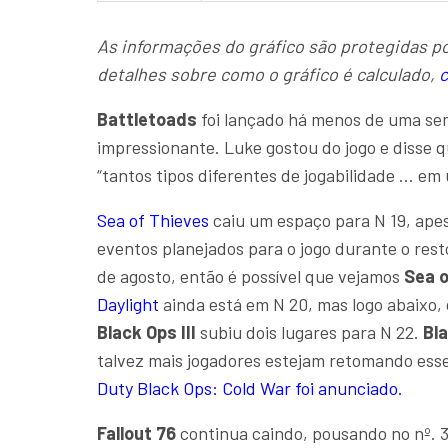
As informações do gráfico são protegidas po
detalhes sobre como o gráfico é calculado,
c
Battletoads
foi lançado há menos de uma se
impressionante. Luke gostou do jogo e disse 
“tantos tipos diferentes de jogabilidade … e
Sea of ​​Thieves
caiu um espaço para N 19, apes
eventos planejados para o jogo durante o rest
de agosto, então é possível que vejamos
Sea of
Daylight
ainda está em N 20, mas logo abaixo, 
Black Ops III
subiu dois lugares para N 22.
Bla
talvez mais jogadores estejam retomando ess
Duty Black Ops: Cold War foi anunciado.
Fallout 76
continua caindo, pousando no nº. 