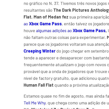
no gráfico no N. 37. Tivemos três novos jogos
resultantes são
The Dark Pictures Antholog
Flat. Man of Medan fez
sua primeira aparição
ao
Xbox Game Pass
, então talvez os jogado
houve
algumas adições ao
Xbox Game Pass
,
i
não faltam outras coisas para experimentar.
parece que os jogadores voltaram sua atençã
Creeping Winter
do jogo chegar em setembro
tende a aparecer e desaparecer com bastante
frequentemente atualizam o jogo com novos co
provável que a onda de jogadores que trouxe 
nível de factory gratuito, que adicionou quat
Human Fall Flat
quando a próxima atualizaçã
Estamos quase no fim de agosto, mas ainda fa
Tell Me Why
, que chega como uma adição de 