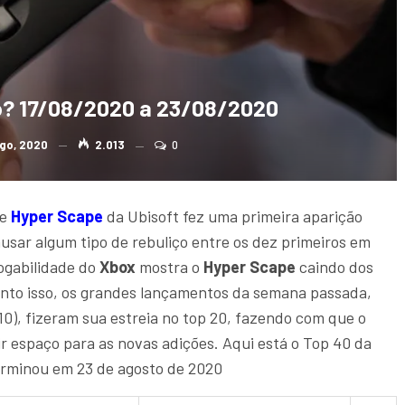
o? 17/08/2020 a 23/08/2020
go, 2020
2.013
0
le
Hyper Scape
da Ubisoft fez uma primeira aparição
ausar algum tipo de rebuliço entre os dez primeiros em
jogabilidade do
Xbox
mostra o
Hyper Scape
caindo dos
nto isso, os grandes lançamentos da semana passada,
10), fizeram sua estreia no top 20, fazendo com que o
ir espaço para as novas adições. Aqui está o Top 40 da
erminou em 23 de agosto de 2020