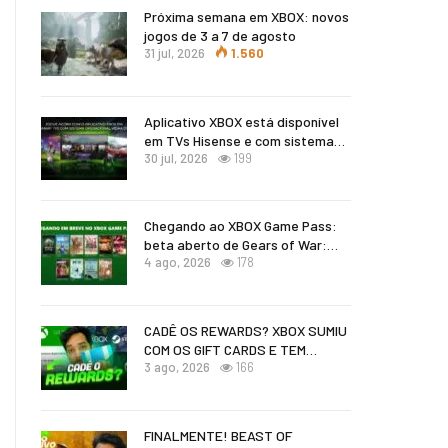
Próxima semana em XBOX: novos
jogos de 3 a 7 de agosto
31 jul, 2026
1.560
Aplicativo XBOX está disponível
em TVs Hisense e com sistema…
30 jul, 2026
199
Chegando ao XBOX Game Pass:
beta aberto de Gears of War:…
4 ago, 2026
178
CADÊ OS REWARDS? XBOX SUMIU
COM OS GIFT CARDS E TEM…
3 ago, 2026
166
FINALMENTE! BEAST OF