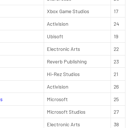
Xbox Game Studios
17
Activision
24
Ubisoft
19
Electronic Arts
22
Reverb Publishing
23
Hi-Rez Studios
21
Activision
26
ds
Microsoft
25
Microsoft Studios
27
Electronic Arts
38