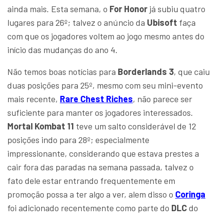
ainda mais. Esta semana, o
For Honor
já subiu quatro
lugares para 26º; talvez o anúncio da
Ubisoft
faça
com que os jogadores voltem ao jogo mesmo antes do
início das mudanças do ano 4.
Não temos boas notícias para
Borderlands 3
, que caiu
duas posições para 25º, mesmo com seu mini-evento
mais recente,
Rare Chest Riches
, não parece ser
suficiente para manter os jogadores interessados.
Mortal Kombat 11
teve um salto considerável de 12
posições indo para 28º; especialmente
impressionante, considerando que estava prestes a
cair fora das paradas na semana passada, talvez o
fato dele estar entrando frequentemente em
promoção possa a ter algo a ver, alem disso o
Coringa
foi adicionado recentemente como parte do
DLC
do