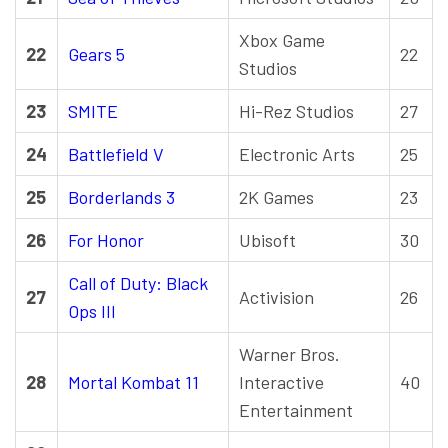
Xbox Game
22
Gears 5
22
Studios
23
SMITE
Hi-Rez Studios
27
24
Battlefield V
Electronic Arts
25
25
Borderlands 3
2K Games
23
26
For Honor
Ubisoft
30
Call of Duty: Black
27
Activision
26
Ops III
Warner Bros.
28
Mortal Kombat 11
Interactive
40
Entertainment