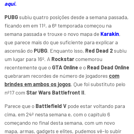
aqui.
PUBG
subiu quatro posições desde a semana passada,
ficando em em 11º, a 6ª temporada começou na
semana passada e trouxe o novo mapa de
Karakin
,
que parece mais do que suficiente para explicar a
ascensão do
PUBG
. Enquanto isso,
Red Dead 2
subiu
um lugar para 16º. A
Rockstar
comemorou
recentemente que o
GTA Online
e o
Read Dead Online
quebraram recordes de número de jogadores
c
om
brindes em ambos os jogos
. Que foi substituto pelo
nº17 com
Star Wars Battlefront II
.
Parece que o
Battlefield V
pode estar voltando para
cima, em 24º nesta semana e, com o capítulo 6
começando no final desta semana, com um novo
mapa, armas, gadgets e elites, pudemos vê-lo subir