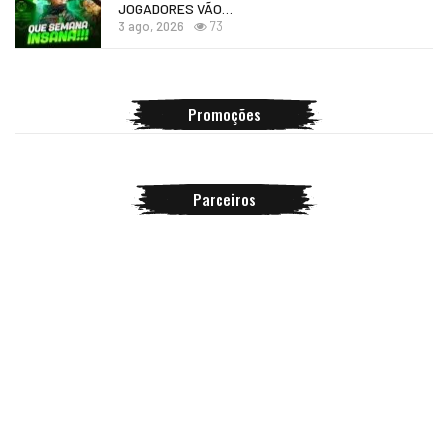
JOGADORES VÃO…
3 ago, 2026
73
Promoções
Parceiros