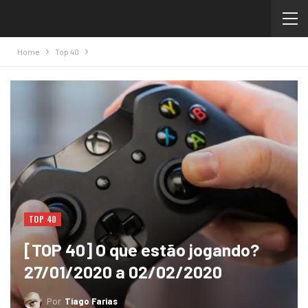
Home
Top 40
TOP 40
[TOP 40] O que estão jogando?
27/01/2020 a 02/02/2020
Por
Tiago Farias