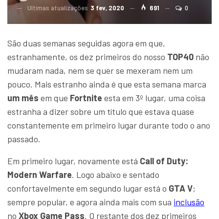
Ultimas atualizações
3 fev, 2020
691
0
São duas semanas seguidas agora em que,
estranhamente, os dez primeiros do nosso
TOP40
não
mudaram nada, nem se quer se mexeram nem um
pouco. Mais estranho ainda é que esta semana marca
um mês
em que
Fortnite
esta em 3º lugar, uma coisa
estranha a dizer sobre um título que estava quase
constantemente em primeiro lugar durante todo o ano
passado.
Em primeiro lugar, novamente está
Call of Duty:
Modern Warfare
. Logo abaixo e sentado
confortavelmente em segundo lugar está o
GTA V
;
sempre popular, e agora ainda mais com sua
inclusão
no
Xbox Game Pass
. O restante dos dez primeiros