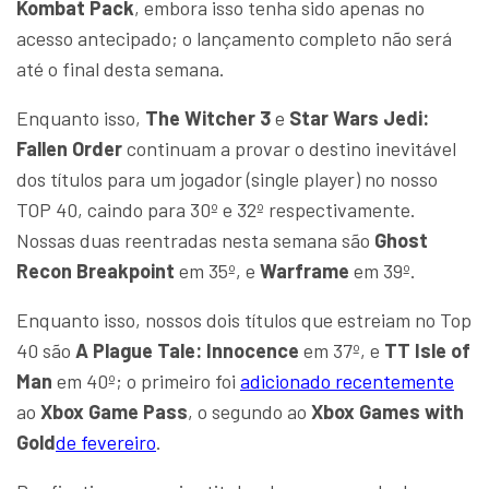
Kombat Pack
, embora isso tenha sido apenas no
acesso antecipado; o lançamento completo não será
até o final desta semana.
Enquanto isso,
The Witcher 3
e
Star Wars Jedi:
Fallen Order
continuam a provar o destino inevitável
dos títulos para um jogador (single player) no nosso
TOP 40, caindo para 30º e 32º respectivamente.
Nossas duas reentradas nesta semana são
Ghost
Recon Breakpoint
em 35º, e
Warframe
em 39º.
Enquanto isso, nossos dois títulos que estreiam no Top
40 são
A Plague Tale: Innocence
em 37º, e
TT Isle of
Man
em 40º; o primeiro foi
adicionado recentemente
ao
Xbox Game Pass
, o segundo ao
Xbox Games with
Gold
de fevereiro
.