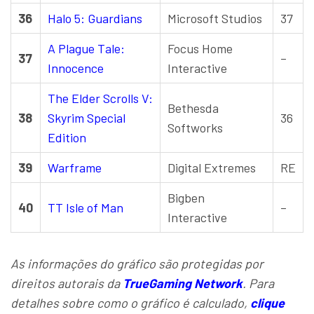
36
Halo 5: Guardians
Microsoft Studios
37
A Plague Tale:
Focus Home
37
–
Innocence
Interactive
The Elder Scrolls V:
Bethesda
38
Skyrim Special
36
Softworks
Edition
39
Warframe
Digital Extremes
RE
Bigben
40
TT Isle of Man
–
Interactive
As informações do gráfico são protegidas por
direitos autorais da
TrueGaming Network
. Para
detalhes sobre como o gráfico é calculado,
clique