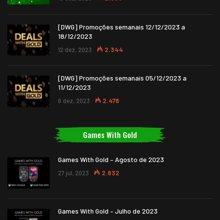
[DWG] Promoções semanais 12/12/2023 a
18/12/2023
12 dez, 2023
2.344
[DWG] Promoções semanais 05/12/2023 a
11/12/2023
6 dez, 2023
2.478
Games With Gold
Games With Gold – Agosto de 2023
27 jul, 2023
2.832
Games With Gold – Julho de 2023