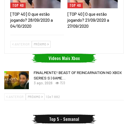
TOP 40
TOP 40
[TOP 40] O que estão
[TOP 40] O que estão
jogando? 28/09/2020 a
jogando? 21/09/2020 a
04/10/2020
27/09/2020
ANTERIOR
PRÓXIMO
Videos Mais Xbox
FINALMENTE! BEAST OF REINCARNATION NO XBOX
SERIES S | GAME…
3 ago, 2026
159
ANTERIOR
PRÓXIMO
1 De 7.882
Top 5 - Semanal