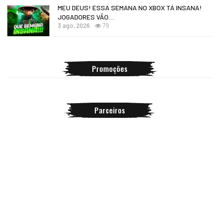
MEU DEUS! ESSA SEMANA NO XBOX TÁ INSANA!
JOGADORES VÃO…
3 ago, 2026
79
Promoções
Parceiros