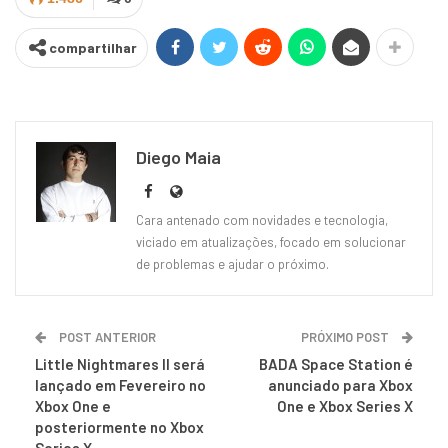
compartilhar
Diego Maia
Cara antenado com novidades e tecnologia,
viciado em atualizações, focado em solucionar
de problemas e ajudar o próximo.
POST ANTERIOR
PRÓXIMO POST
Little Nightmares II será
BADA Space Station é
lançado em Fevereiro no
anunciado para Xbox
Xbox One e
One e Xbox Series X
posteriormente no Xbox
Series X