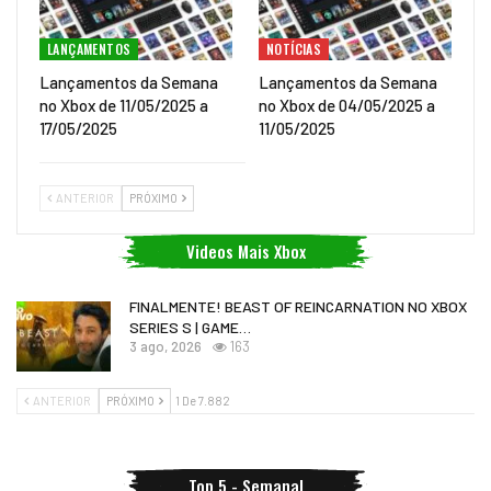
LANÇAMENTOS
NOTÍCIAS
Lançamentos da Semana
Lançamentos da Semana
no Xbox de 11/05/2025 a
no Xbox de 04/05/2025 a
17/05/2025
11/05/2025
ANTERIOR
PRÓXIMO
Videos Mais Xbox
FINALMENTE! BEAST OF REINCARNATION NO XBOX
SERIES S | GAME…
3 ago, 2026
163
ANTERIOR
PRÓXIMO
1 De 7.882
Top 5 - Semanal