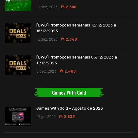
19 dez, 2023
2.890
[DWG] Promoções semanais 12/12/2023 a
18/12/2023
12 dez, 2023
2.346
[DWG] Promoções semanais 05/12/2023 a
11/12/2023
6 dez, 2023
2.480
Games With Gold
Games With Gold – Agosto de 2023
27 jul, 2023
2.833