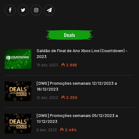
Deals
Saldão de Final de Ano Xbox Live (Countdown) –
2023
19 dez, 2023
2.899
[DWG] Promoções semanais 12/12/2023 a
18/12/2023
12 dez, 2023
2.350
[DWG] Promoções semanais 05/12/2023 a
11/12/2023
6 dez, 2023
2.484