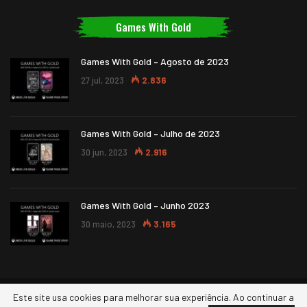
Games With Gold
Games With Gold – Agosto de 2023
27 jul, 2023
2.836
Games With Gold – Julho de 2023
30 jun, 2023
2.916
Games With Gold – Junho 2023
30 maio, 2023
3.165
Este site usa cookies para melhorar sua experiência. Ao continuar a
© 2026 - XBOXERS. Todos os direitos reservados.