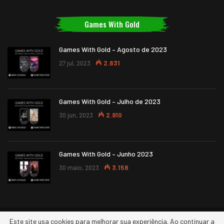
Games With Gold
Games With Gold – Agosto de 2023
27 jul, 2023
2.831
Games With Gold – Julho de 2023
30 jun, 2023
2.910
Games With Gold – Junho 2023
30 maio, 2023
3.158
Este site usa cookies para melhorar sua experiência. Ao continuar a