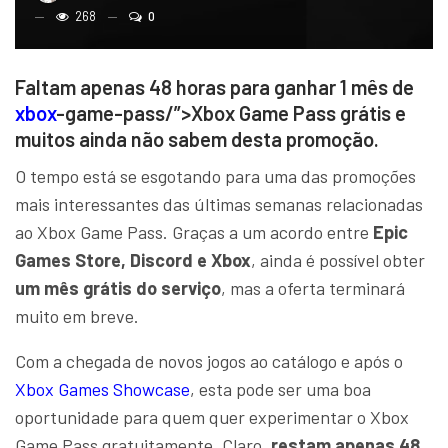
268
0
Faltam apenas 48 horas para ganhar 1 mês de
xbox
-game-pass/”>Xbox Game Pass grátis e
muitos ainda não sabem desta promoção.
O tempo está se esgotando para uma das promoções
mais interessantes das últimas semanas relacionadas
ao Xbox Game Pass. Graças a um acordo entre
Epic
Games Store, Discord e Xbox
, ainda é possível obter
um mês grátis do serviço
, mas a oferta terminará
muito em breve.
Com a chegada de novos jogos ao catálogo e após o
Xbox Games Showcase
, esta pode ser uma boa
oportunidade para quem quer experimentar o Xbox
Game Pass gratuitamente. Claro,
restam apenas 48