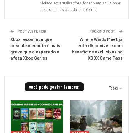
viciado em atualizações, focado em solucionar
de problemas e ajudar o próximo.
POST ANTERIOR
PRÓXIMO POST
Xbox reconhece que
Where Winds Meet já
crise de memória é mais
está disponível e com
grave que o esperado e
benefícios exclusivos no
afeta Xbox Series
XBOX Game Pass
você pode gostar também
Todos