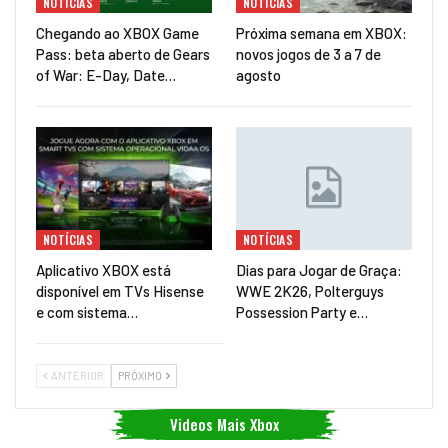
NOTÍCIAS
NOTÍCIAS
Chegando ao XBOX Game
Próxima semana em XBOX:
Pass: beta aberto de Gears
novos jogos de 3 a 7 de
of War: E-Day, Date…
agosto
NOTÍCIAS
NOTÍCIAS
Aplicativo XBOX está
Dias para Jogar de Graça:
disponível em TVs Hisense
WWE 2K26, Polterguys
e com sistema…
Possession Party e…
ANTERIOR
PRÓXIMO
Videos Mais Xbox