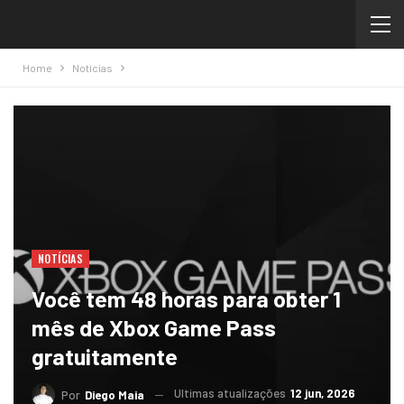
Home
Notícias
NOTÍCIAS
Você tem 48 horas para obter 1
mês de Xbox Game Pass
gratuitamente
Ultimas atualizações
12 jun, 2026
Por
Diego Maia