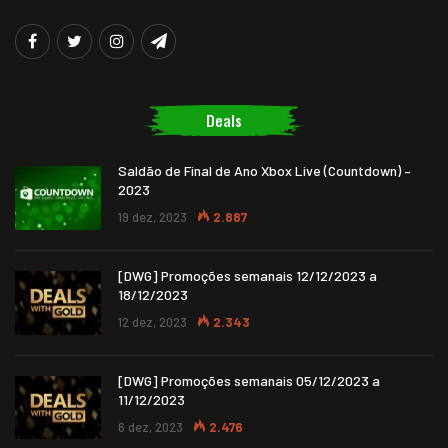
Deals
Saldão de Final de Ano Xbox Live (Countdown) –
2023
19 dez, 2023
2.887
[DWG] Promoções semanais 12/12/2023 a
18/12/2023
12 dez, 2023
2.343
[DWG] Promoções semanais 05/12/2023 a
11/12/2023
6 dez, 2023
2.476