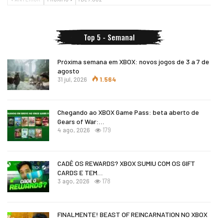
Top 5 - Semanal
Próxima semana em XBOX: novos jogos de 3 a 7 de
agosto
31 jul, 2026
1.564
Chegando ao XBOX Game Pass: beta aberto de
Gears of War:…
4 ago, 2026
179
CADÊ OS REWARDS? XBOX SUMIU COM OS GIFT
CARDS E TEM…
3 ago, 2026
178
FINALMENTE! BEAST OF REINCARNATION NO XBOX