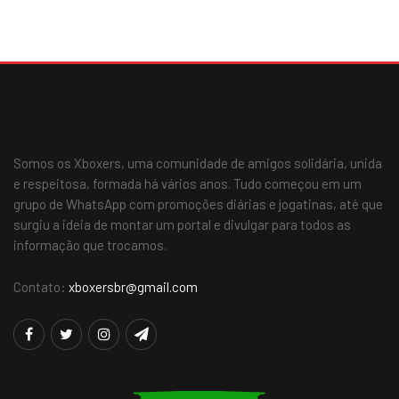
Somos os Xboxers, uma comunidade de amigos solidária, unida
e respeitosa, formada há vários anos. Tudo começou em um
grupo de WhatsApp com promoções diárias e jogatinas, até que
surgiu a ideia de montar um portal e divulgar para todos as
informação que trocamos.
Contato:
xboxersbr@gmail.com