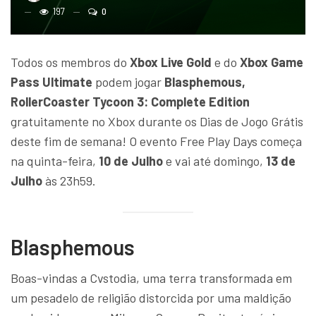
197
0
Todos os membros do
Xbox Live Gold
e do
Xbox Game
Pass Ultimate
podem jogar
Blasphemous,
RollerCoaster Tycoon 3: Complete Edition
gratuitamente no Xbox durante os Dias de Jogo Grátis
deste fim de semana! O evento Free Play Days começa
na quinta-feira,
10 de Julho
e vai até domingo,
13 de
Julho
às 23h59.
Blasphemous
Boas-vindas a Cvstodia, uma terra transformada em
um pesadelo de religião distorcida por uma maldição