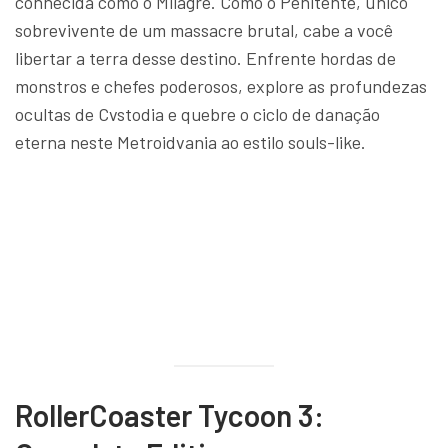
conhecida como o Milagre. Como o Penitente, único
sobrevivente de um massacre brutal, cabe a você
libertar a terra desse destino. Enfrente hordas de
monstros e chefes poderosos, explore as profundezas
ocultas de Cvstodia e quebre o ciclo de danação
eterna neste Metroidvania ao estilo souls-like.
RollerCoaster Tycoon 3: