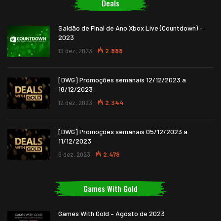
Deals
Saldão de Final de Ano Xbox Live (Countdown) –
2023
19 dez, 2023
2.888
[DWG] Promoções semanais 12/12/2023 a
18/12/2023
12 dez, 2023
2.344
[DWG] Promoções semanais 05/12/2023 a
11/12/2023
6 dez, 2023
2.478
Games With Gold
Games With Gold – Agosto de 2023