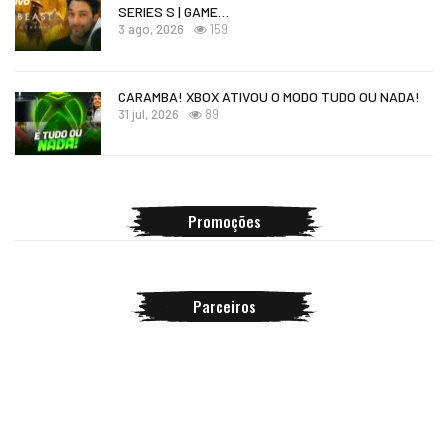
SERIES S | GAME…
3 ago, 2026
159
CARAMBA! XBOX ATIVOU O MODO TUDO OU NADA!
31 jul, 2026
89
Promoções
Parceiros