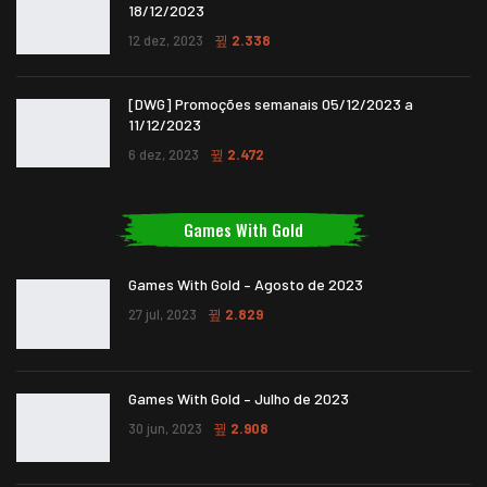
18/12/2023
12 dez, 2023
2.338
[DWG] Promoções semanais 05/12/2023 a
11/12/2023
6 dez, 2023
2.472
Games With Gold
Games With Gold – Agosto de 2023
27 jul, 2023
2.829
Games With Gold – Julho de 2023
30 jun, 2023
2.908