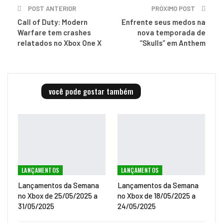
POST ANTERIOR
PRÓXIMO POST
Call of Duty: Modern
Enfrente seus medos na
Warfare tem crashes
nova temporada de
relatados no Xbox One X
“Skulls” em Anthem
você pode gostar também
LANÇAMENTOS
LANÇAMENTOS
Lançamentos da Semana
Lançamentos da Semana
no Xbox de 25/05/2025 a
no Xbox de 18/05/2025 a
31/05/2025
24/05/2025