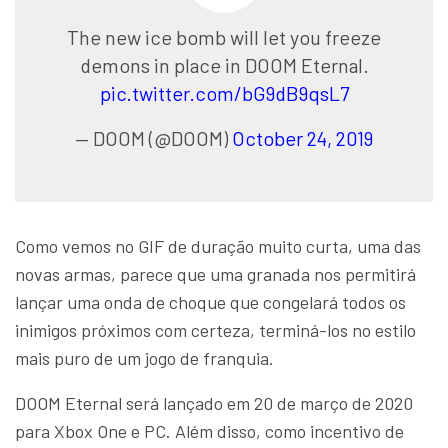
The new ice bomb will let you freeze
demons in place in DOOM Eternal.
pic.twitter.com/bG9dB9qsL7
— DOOM (@DOOM)
October 24, 2019
Como vemos no GIF de duração muito curta, uma das
novas armas, parece que uma granada nos permitirá
lançar uma onda de choque que congelará todos os
inimigos próximos com certeza, terminá-los no estilo
mais puro de um jogo de franquia.
DOOM Eternal será lançado em 20 de março de 2020
para Xbox One e PC. Além disso, como incentivo de