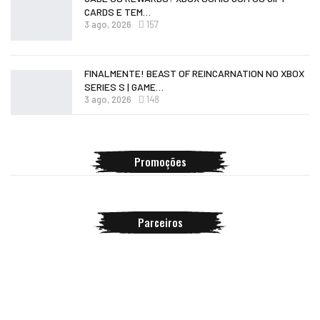
CARDS E TEM…
3 ago, 2026
157
FINALMENTE! BEAST OF REINCARNATION NO XBOX
SERIES S | GAME…
3 ago, 2026
148
Promoções
Parceiros