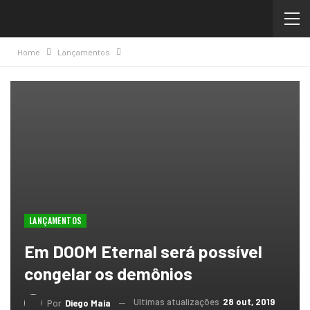
Home
Lançamentos
LANÇAMENTOS
Em DOOM Eternal será possível
congelar os demônios
Ultimas atualizações
28 out, 2019
Por
Diego Maia