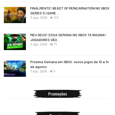
FINALMENTE! BEAST OF REINCARNATION NO XBOX
SERIES S | GAME…
3 ago, 2026
159
MEU DEUS! ESSA SEMANA NO XBOX TÁ INSANA!
JOGADORES VÃO…
3 ago, 2026
75
Próxima Semana em XBOX: novos jogos de 10 a 14
de agosto
7 ago, 2026
8
Promoções