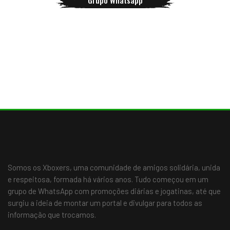
Somos os Xboxers, uma comunidade de amigos solidária, unida
e respeitosa, formada há vários anos. Tudo começou em um
grupo de WhatsApp com promoções diárias e jogatinas, até que
surgiu a ideia de montar um portal e divulgar para todos as
informação que trocamos.