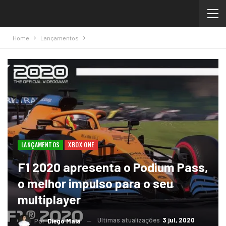
Home
Lançamentos
LANÇAMENTOS
XBOX ONE
F1 2020 apresenta o Podium Pass,
o melhor impulso para o seu
multiplayer
Ultimas atualizações
3 jul, 2020
Por
Diego Maia