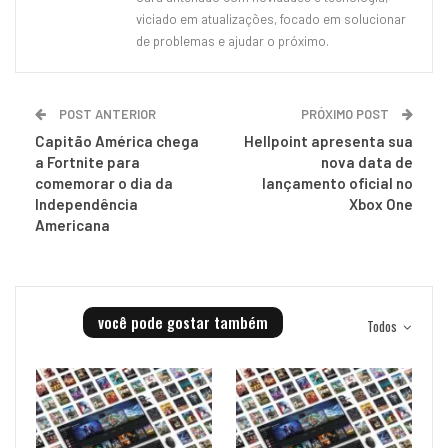
viciado em atualizações, focado em solucionar
de problemas e ajudar o próximo.
POST ANTERIOR
PRÓXIMO POST
Capitão América chega
Hellpoint apresenta sua
a Fortnite para
nova data de
comemorar o dia da
lançamento oficial no
Independência
Xbox One
Americana
você pode gostar também
Todos