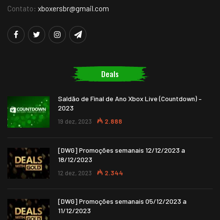
Contato:
xboxersbr@gmail.com
Deals
Saldão de Final de Ano Xbox Live (Countdown) –
2023
19 dez, 2023
2.888
[DWG] Promoções semanais 12/12/2023 a
18/12/2023
12 dez, 2023
2.344
[DWG] Promoções semanais 05/12/2023 a
11/12/2023