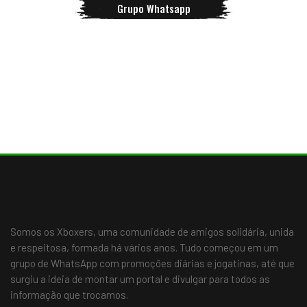
Grupo Whatsapp
Somos os Xboxers, uma comunidade de amigos solidária, unida
e respeitosa, formada há vários anos. Tudo começou em um
grupo de WhatsApp com promoções diárias e jogatinas, até que
surgiu a ideia de montar um portal e divulgar para todos as
informação que trocamos.