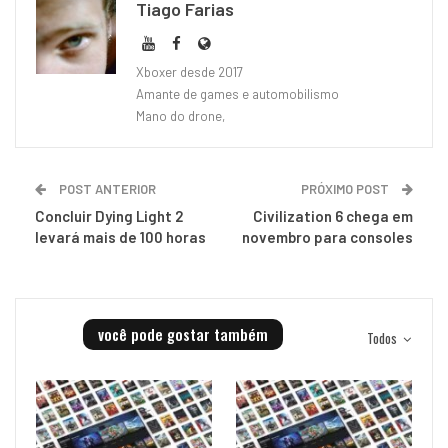
Tiago Farias
Xboxer desde 2017
Amante de games e automobilismo
Mano do drone,
POST ANTERIOR
PRÓXIMO POST
Concluir Dying Light 2
Civilization 6 chega em
levará mais de 100 horas
novembro para consoles
você pode gostar também
Todos