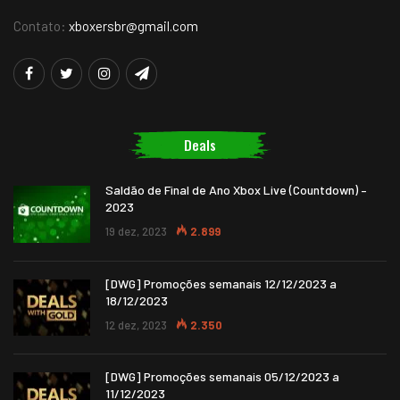
Contato:
xboxersbr@gmail.com
Deals
Saldão de Final de Ano Xbox Live (Countdown) –
2023
19 dez, 2023
2.899
[DWG] Promoções semanais 12/12/2023 a
18/12/2023
12 dez, 2023
2.350
[DWG] Promoções semanais 05/12/2023 a
11/12/2023