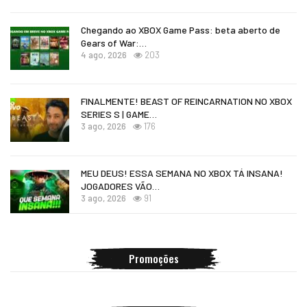
Chegando ao XBOX Game Pass: beta aberto de
Gears of War:…
4 ago, 2026
203
FINALMENTE! BEAST OF REINCARNATION NO XBOX
SERIES S | GAME…
3 ago, 2026
176
MEU DEUS! ESSA SEMANA NO XBOX TÁ INSANA!
JOGADORES VÃO…
3 ago, 2026
91
Promoções