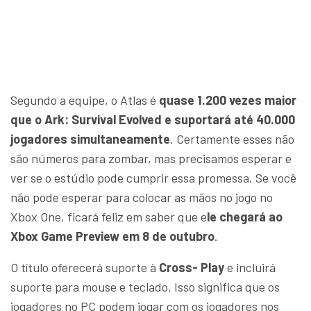
Segundo a equipe, o Atlas é
quase 1.200 vezes maior
que o Ark: Survival Evolved e suportará até 40.000
jogadores simultaneamente
. Certamente esses não
são números para zombar, mas precisamos esperar e
ver se o estúdio pode cumprir essa promessa. Se você
não pode esperar para colocar as mãos no jogo no
Xbox One, ficará feliz em saber que e
le chegará ao
Xbox Game Preview em 8 de outubro
.
O título oferecerá suporte à
Cross- Play
e incluirá
suporte para mouse e teclado. Isso significa que os
jogadores no PC podem jogar com os jogadores nos