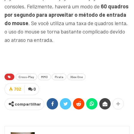
consoles. Felizmente, haverá um modo de
60 quadros
por segundo para aproveitar o método de entrada
do mouse
. Se você utiliza uma taxa de quadros lenta,
o uso do mouse se torna bastante complicado devido
ao atraso na entrada.
Cross-Play
MMO
Pirata
Xbox One
702
0
compartilhar