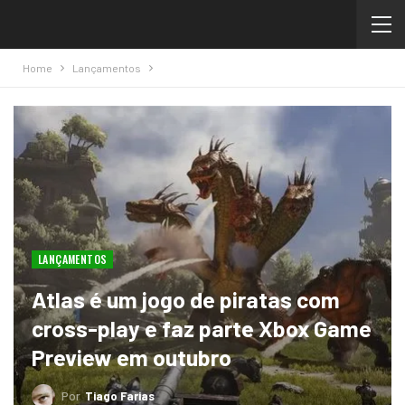
Home
Lançamentos
LANÇAMENTOS
Atlas é um jogo de piratas com
cross-play e faz parte Xbox Game
Preview em outubro
Por
Tiago Farias