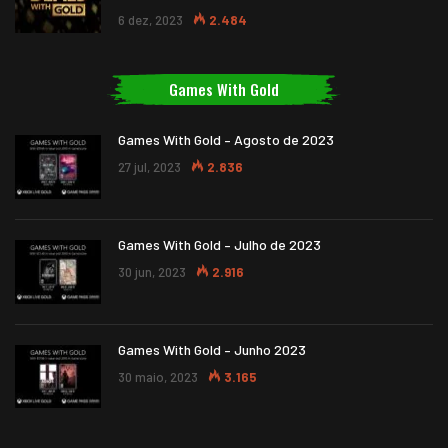
6 dez, 2023
2.484
Games With Gold
Games With Gold – Agosto de 2023
27 jul, 2023
2.836
Games With Gold – Julho de 2023
30 jun, 2023
2.916
Games With Gold – Junho 2023
30 maio, 2023
3.165