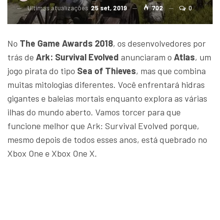
Ultimas atualizações
25 set, 2019
702
0
No
The Game Awards 2018
, os desenvolvedores por
trás de
Ark: Survival Evolved
anunciaram o
Atlas
, um
jogo pirata do tipo
Sea of ​​Thieves
, mas que combina
muitas mitologias diferentes. Você enfrentará hidras
gigantes e baleias mortais enquanto explora as várias
ilhas do mundo aberto. Vamos torcer para que
funcione melhor que Ark: Survival Evolved porque,
mesmo depois de todos esses anos, está quebrado no
Xbox One e Xbox One X.